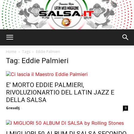
Salsa.it
Home
Tags
Eddie Palmieri
Tag: Eddie Palmieri
E’ MORTO EDDIE PALMIERI,
RIVOLUZIONARTIO DEL LATIN JAZZ E
DELLA SALSA
GresoDj
-
0
I MIGLIORI 50 ALBUM DI SALSA SECONDO