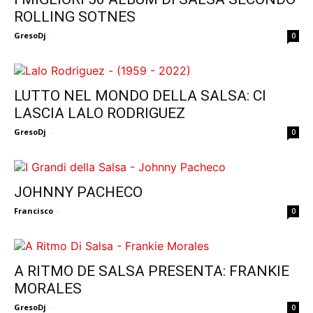
ROLLING SOTNES
GresoDj
-
0
LUTTO NEL MONDO DELLA SALSA: CI
LASCIA LALO RODRIGUEZ
GresoDj
-
0
JOHNNY PACHECO
Francisco
-
0
A RITMO DE SALSA PRESENTA: FRANKIE
MORALES
GresoDj
-
0