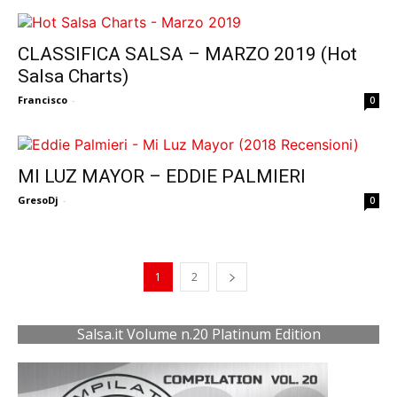
CLASSIFICA SALSA – MARZO 2019 (Hot
Salsa Charts)
Francisco
-
0
MI LUZ MAYOR – EDDIE PALMIERI
GresoDj
-
0
1
2
Salsa.it Volume n.20 Platinum Edition