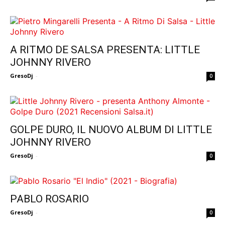
A RITMO DE SALSA PRESENTA: LITTLE
JOHNNY RIVERO
GresoDj
-
0
GOLPE DURO, IL NUOVO ALBUM DI LITTLE
JOHNNY RIVERO
GresoDj
-
0
PABLO ROSARIO
GresoDj
-
0