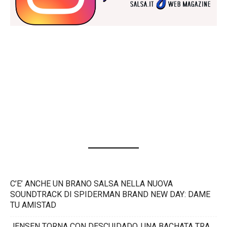
C’E’ ANCHE UN BRANO SALSA NELLA NUOVA
SOUNDTRACK DI SPIDERMAN BRAND NEW DAY: DAME
TU AMISTAD
JENSEN TORNA CON DESCUIDADO, UNA BACHATA TRA