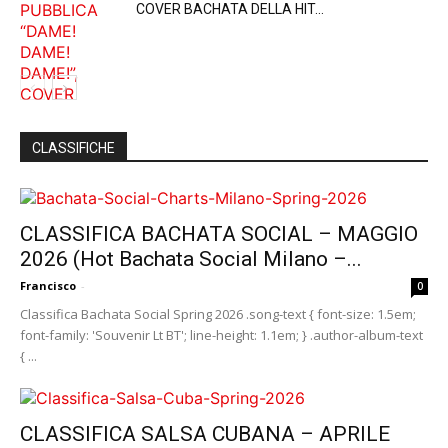
COVER BACHATA DELLA HIT...
CLASSIFICHE
CLASSIFICA BACHATA SOCIAL – MAGGIO
2026 (Hot Bachata Social Milano –...
Francisco
-
0
Classifica Bachata Social Spring 2026 .song-text { font-size: 1.5em;
font-family: 'Souvenir Lt BT'; line-height: 1.1em; } .author-album-text
{ ...
CLASSIFICA SALSA CUBANA – APRILE