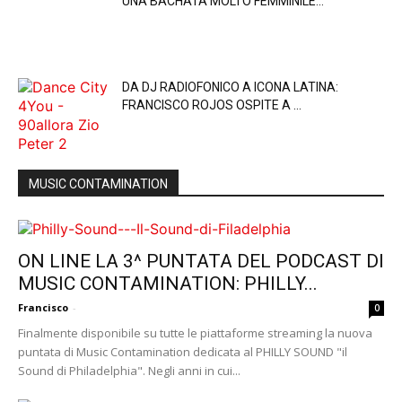
UNA BACHATA MOLTO FEMMINILE…
DA DJ RADIOFONICO A ICONA LATINA:
FRANCISCO ROJOS OSPITE A ...
MUSIC CONTAMINATION
ON LINE LA 3^ PUNTATA DEL PODCAST DI
MUSIC CONTAMINATION: PHILLY...
Francisco
-
0
Finalmente disponibile su tutte le piattaforme streaming la nuova
puntata di Music Contamination dedicata al PHILLY SOUND "il
Sound di Philadelphia". Negli anni in cui...