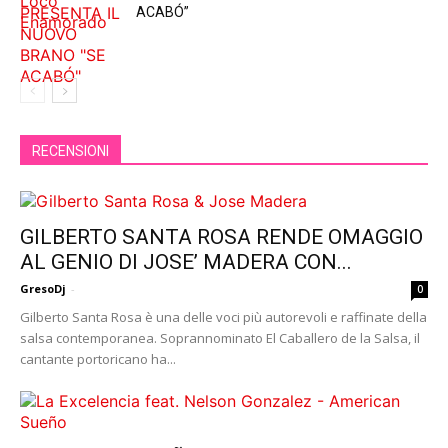
ACABÓ”
RECENSIONI
GILBERTO SANTA ROSA RENDE OMAGGIO
AL GENIO DI JOSE’ MADERA CON...
GresoDj
-
0
Gilberto Santa Rosa è una delle voci più autorevoli e raffinate della
salsa contemporanea. Soprannominato El Caballero de la Salsa, il
cantante portoricano ha...