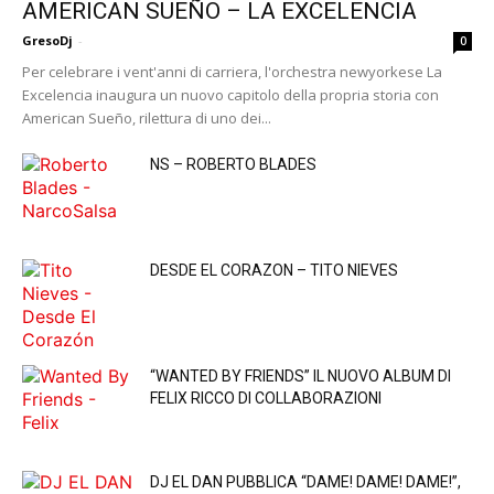
AMERICAN SUEÑO – LA EXCELENCIA
GresoDj
-
0
Per celebrare i vent'anni di carriera, l'orchestra newyorkese La
Excelencia inaugura un nuovo capitolo della propria storia con
American Sueño, rilettura di uno dei...
NS – ROBERTO BLADES
DESDE EL CORAZON – TITO NIEVES
“WANTED BY FRIENDS” IL NUOVO ALBUM DI
FELIX RICCO DI COLLABORAZIONI
DJ EL DAN PUBBLICA “DAME! DAME! DAME!”,