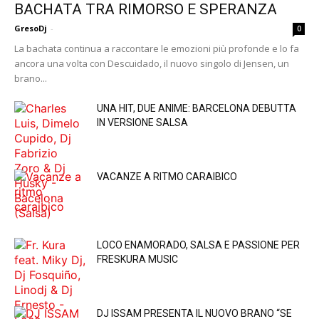
BACHATA TRA RIMORSO E SPERANZA
GresoDj
-
0
La bachata continua a raccontare le emozioni più profonde e lo fa
ancora una volta con Descuidado, il nuovo singolo di Jensen, un
brano...
UNA HIT, DUE ANIME: BARCELONA DEBUTTA
IN VERSIONE SALSA
VACANZE A RITMO CARAIBICO
LOCO ENAMORADO, SALSA E PASSIONE PER
FRESKURA MUSIC
DJ ISSAM PRESENTA IL NUOVO BRANO “SE