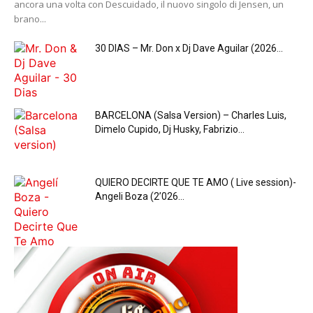
ancora una volta con Descuidado, il nuovo singolo di Jensen, un
brano...
30 DIAS – Mr. Don x Dj Dave Aguilar (2026...
BARCELONA (Salsa Version) – Charles Luis,
Dimelo Cupido, Dj Husky, Fabrizio...
QUIERO DECIRTE QUE TE AMO ( Live session)-
Angeli Boza (2’026...