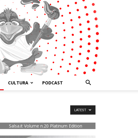
CULTURA
PODCAST
LATEST
Salsa.it Volume n.20 Platinum Edition