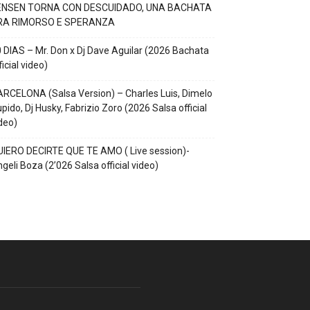
ENSEN TORNA CON DESCUIDADO, UNA BACHATA
RA RIMORSO E SPERANZA
 DIAS – Mr. Don x Dj Dave Aguilar (2026 Bachata
ficial video)
RCELONA (Salsa Version) – Charles Luis, Dimelo
pido, Dj Husky, Fabrizio Zoro (2026 Salsa official
deo)
IERO DECIRTE QUE TE AMO ( Live session)-
geli Boza (2’026 Salsa official video)