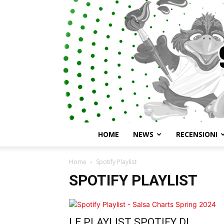
HOME
NEWS
RECENSIONI
Home
Spotify Playlist
SPOTIFY PLAYLIST
LE PLAYLIST SPOTIFY DI