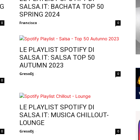
NG
SALSA.IT: BACHATA TOP 50
SPRING 2024
Francisco
-
0
0
LE PLAYLIST SPOTIFY DI
SALSA.IT: SALSA TOP 50
AUTUMN 2023
GresoDj
-
0
0
LE PLAYLIST SPOTIFY DI
SALSA.IT: MUSICA CHILLOUT-
LOUNGE
GresoDj
-
0
0