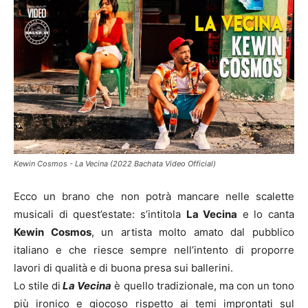
Kewin Cosmos - La Vecina (2022 Bachata Video Official)
Ecco un brano che non potrà mancare nelle scalette
musicali di quest’estate: s’intitola
La Vecina
e lo canta
Kewin Cosmos
, un artista molto amato dal pubblico
italiano e che riesce sempre nell’intento di proporre
lavori di qualità e di buona presa sui ballerini.
Lo stile di
La Vecina
è quello tradizionale, ma con un tono
più ironico e giocoso rispetto ai temi improntati sul