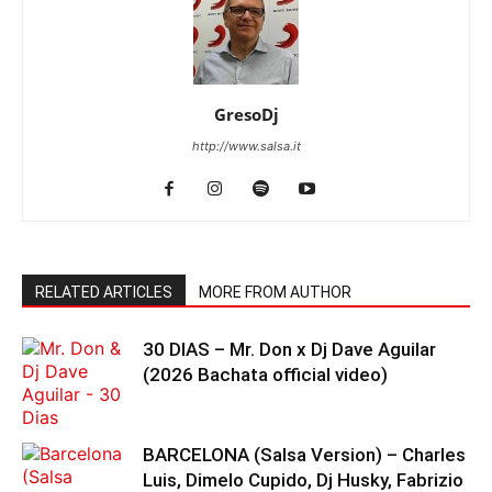
GresoDj
http://www.salsa.it
RELATED ARTICLES
MORE FROM AUTHOR
30 DIAS – Mr. Don x Dj Dave Aguilar
(2026 Bachata official video)
BARCELONA (Salsa Version) – Charles
Luis, Dimelo Cupido, Dj Husky, Fabrizio