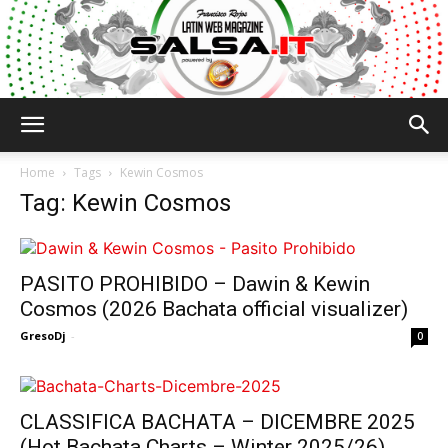
Salsa.it
Home
Tags
Kewin Cosmos
Tag: Kewin Cosmos
PASITO PROHIBIDO – Dawin & Kewin
Cosmos (2026 Bachata official visualizer)
GresoDj
-
0
CLASSIFICA BACHATA – DICEMBRE 2025
(Hot Bachata Charts – Winter 2025/26)