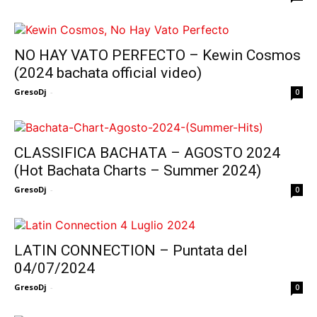
NO HAY VATO PERFECTO – Kewin Cosmos
(2024 bachata official video)
GresoDj
-
0
CLASSIFICA BACHATA – AGOSTO 2024
(Hot Bachata Charts – Summer 2024)
GresoDj
-
0
LATIN CONNECTION – Puntata del
04/07/2024
GresoDj
-
0