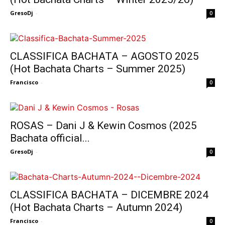
GresoDj
-
0
CLASSIFICA BACHATA – AGOSTO 2025
(Hot Bachata Charts – Summer 2025)
Francisco
-
0
ROSAS – Dani J & Kewin Cosmos (2025
Bachata official...
GresoDj
-
0
CLASSIFICA BACHATA – DICEMBRE 2024
(Hot Bachata Charts – Autumn 2024)
Francisco
-
0