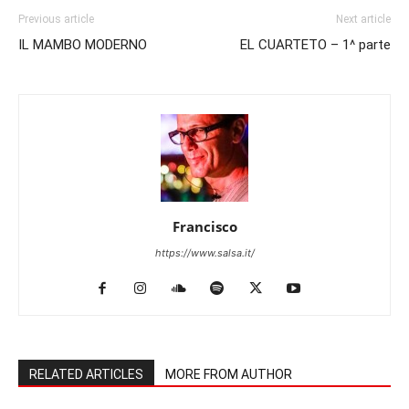
Previous article
Next article
IL MAMBO MODERNO
EL CUARTETO – 1^ parte
Francisco
https://www.salsa.it/
RELATED ARTICLES
MORE FROM AUTHOR