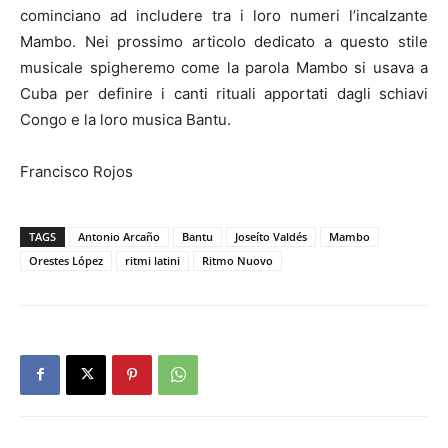
cominciano ad includere tra i loro numeri l’incalzante
Mambo. Nei prossimo articolo dedicato a questo stile
musicale spigheremo come la parola Mambo si usava a
Cuba per definire i canti rituali apportati dagli schiavi
Congo e la loro musica Bantu.
Francisco Rojos
TAGS
Antonio Arcaño
Bantu
Joseíto Valdés
Mambo
Orestes López
ritmi latini
Ritmo Nuovo