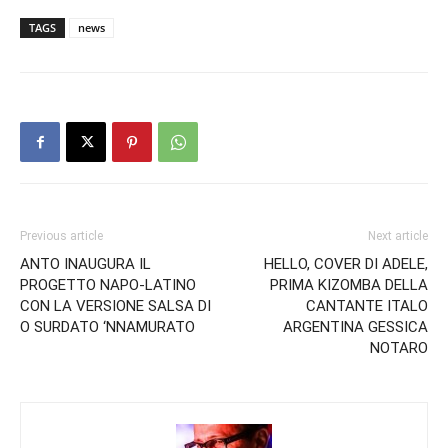
TAGS
news
Previous article
Next article
ANTO INAUGURA IL
HELLO, COVER DI ADELE,
PROGETTO NAPO-LATINO
PRIMA KIZOMBA DELLA
CON LA VERSIONE SALSA DI
CANTANTE ITALO
O SURDATO ‘NNAMURATO
ARGENTINA GESSICA
NOTARO