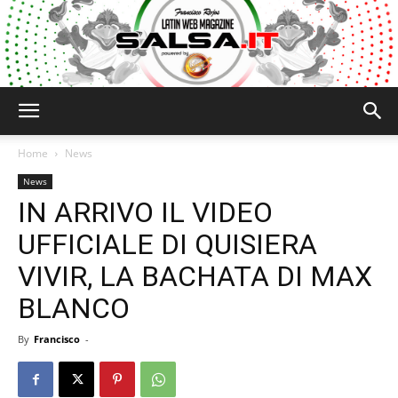
Salsa.it
Home
News
News
IN ARRIVO IL VIDEO
UFFICIALE DI QUISIERA
VIVIR, LA BACHATA DI MAX
BLANCO
By
Francisco
-