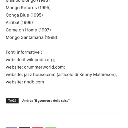
Mambo Mongo (1993)
Mongo Returns (1995)
Conga Blue (1995)
Arriba! (1996)
Come on Home (1997)
Mongo Santamaria (1998)
Fonti informative :
website:it.wikipedia.org;
website: drummerworld.com;
website: jazz house.com (articolo di Kenny Mathieson);
website: nndb.com
TAGS
Andrea “il geometra della salsa”