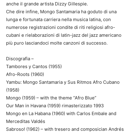
anche il grande artista Dizzy Gillespie.
Che dire infine, Mongo Santamaria ha goduto di una
lunga e fortunata carriera nella musica latina, con
numerose registrazioni condite di riti religiosi afro-
cubani e rielaborazioni di latin-jazz del jazz americano
più puro lasciandoci molte canzoni di successo.
Discografia –
Tambores y Cantos (1955)
Afro-Roots (1960)
Yambu: Mongo Santamaria y Sus Ritmos Afro Cubano
(1958)
Mongo (1959) – with the theme “Afro Blue”
Our Man in Havana (1959) rimasterizzato 1993
Mongo en La Habana (1960) with Carlos Embale and
Merceditas Valdés
Sabroso! (1962) – with tresero and composician Andrés