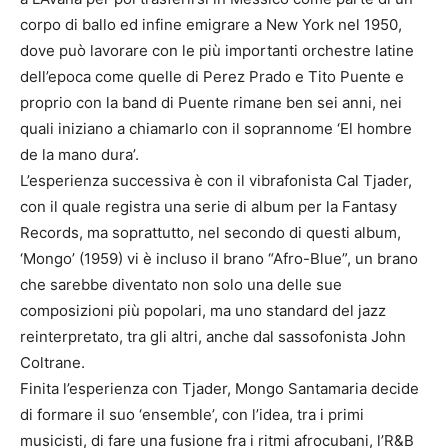
corpo di ballo ed infine emigrare a New York nel 1950,
dove può lavorare con le più importanti orchestre latine
dell’epoca come quelle di Perez Prado e Tito Puente e
proprio con la band di Puente rimane ben sei anni, nei
quali iniziano a chiamarlo con il soprannome ‘El hombre
de la mano dura’.
L’esperienza successiva è con il vibrafonista Cal Tjader,
con il quale registra una serie di album per la Fantasy
Records, ma soprattutto, nel secondo di questi album,
‘Mongo’ (1959) vi è incluso il brano “Afro-Blue”, un brano
che sarebbe diventato non solo una delle sue
composizioni più popolari, ma uno standard del jazz
reinterpretato, tra gli altri, anche dal sassofonista John
Coltrane.
Finita l’esperienza con Tjader, Mongo Santamaria decide
di formare il suo ‘ensemble’, con l’idea, tra i primi
musicisti, di fare una fusione fra i ritmi afrocubani, l’R&B