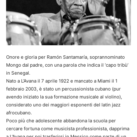
Onore e gloria per Ramón Santamaría, soprannominato
Mongo dal padre, con una parola che indica il ‘capo tribù’
in Senegal.
Nato a L’Avana il 7 aprile 1922 e mancato a Miami il 1
febbraio 2003, è stato un percussionista cubano (pur
avendo iniziato la sua formazione musicale al violino),
considerato uno dei maggiori esponenti del latin jazz
afrocubano.
Poco più che adolescente abbandona la scuola per
cercare fortuna come musicista professionista, dapprima
a L’Avana per poi trasferirsi in Messico come parte di un