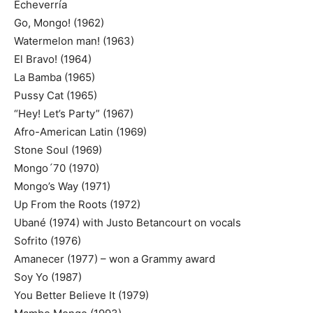
Echeverría
Go, Mongo! (1962)
Watermelon man! (1963)
El Bravo! (1964)
La Bamba (1965)
Pussy Cat (1965)
“Hey! Let’s Party” (1967)
Afro-American Latin (1969)
Stone Soul (1969)
Mongo´70 (1970)
Mongo’s Way (1971)
Up From the Roots (1972)
Ubané (1974) with Justo Betancourt on vocals
Sofrito (1976)
Amanecer (1977) – won a Grammy award
Soy Yo (1987)
You Better Believe It (1979)