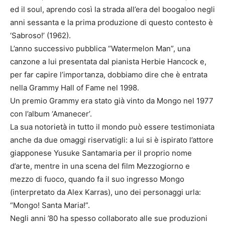
ed il soul, aprendo così la strada all’era del boogaloo negli
anni sessanta e la prima produzione di questo contesto è
‘Sabroso!’ (1962).
L’anno successivo pubblica “Watermelon Man”, una
canzone a lui presentata dal pianista Herbie Hancock e,
per far capire l’importanza, dobbiamo dire che è entrata
nella Grammy Hall of Fame nel 1998.
Un premio Grammy era stato già vinto da Mongo nel 1977
con l’album ‘Amanecer’.
La sua notorietà in tutto il mondo può essere testimoniata
anche da due omaggi riservatigli: a lui si è ispirato l’attore
giapponese Yusuke Santamaria per il proprio nome
d’arte, mentre in una scena del film Mezzogiorno e
mezzo di fuoco, quando fa il suo ingresso Mongo
(interpretato da Alex Karras), uno dei personaggi urla:
“Mongo! Santa Maria!”.
Negli anni ’80 ha spesso collaborato alle sue produzioni