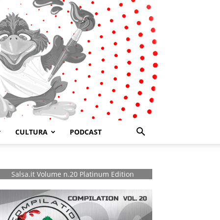
CULTURA
PODCAST
Salsa.it Volume n.20 Platinum Edition