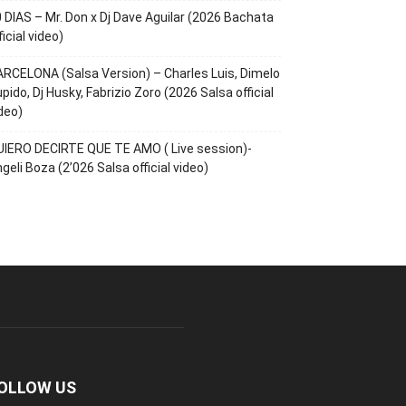
 DIAS – Mr. Don x Dj Dave Aguilar (2026 Bachata
ficial video)
RCELONA (Salsa Version) – Charles Luis, Dimelo
pido, Dj Husky, Fabrizio Zoro (2026 Salsa official
deo)
IERO DECIRTE QUE TE AMO ( Live session)-
geli Boza (2’026 Salsa official video)
OLLOW US