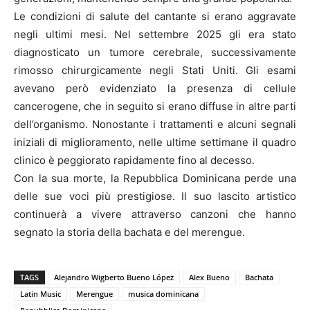
Le condizioni di salute del cantante si erano aggravate
negli ultimi mesi. Nel settembre 2025 gli era stato
diagnosticato un tumore cerebrale, successivamente
rimosso chirurgicamente negli Stati Uniti. Gli esami
avevano però evidenziato la presenza di cellule
cancerogene, che in seguito si erano diffuse in altre parti
dell’organismo. Nonostante i trattamenti e alcuni segnali
iniziali di miglioramento, nelle ultime settimane il quadro
clinico è peggiorato rapidamente fino al decesso.
Con la sua morte, la Repubblica Dominicana perde una
delle sue voci più prestigiose. Il suo lascito artistico
continuerà a vivere attraverso canzoni che hanno
segnato la storia della bachata e del merengue.
TAGS
Alejandro Wigberto Bueno López
Alex Bueno
Bachata
Latin Music
Merengue
musica dominicana