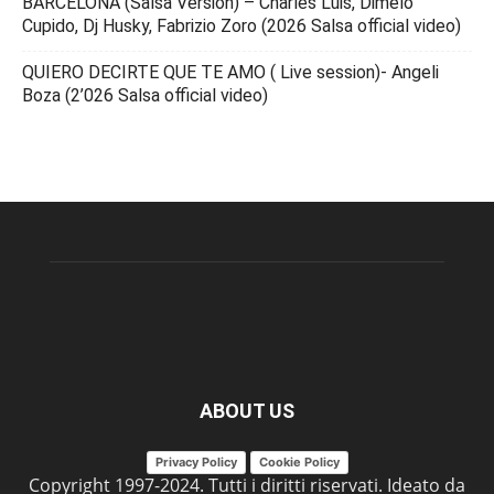
BARCELONA (Salsa Version) – Charles Luis, Dimelo
Cupido, Dj Husky, Fabrizio Zoro (2026 Salsa official video)
QUIERO DECIRTE QUE TE AMO ( Live session)- Angeli
Boza (2’026 Salsa official video)
ABOUT US
Privacy Policy
Cookie Policy
Copyright 1997-2024. Tutti i diritti riservati. Ideato da