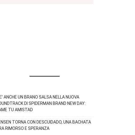
’E’ ANCHE UN BRANO SALSA NELLA NUOVA
OUNDTRACK DI SPIDERMAN BRAND NEW DAY:
AME TU AMISTAD
ENSEN TORNA CON DESCUIDADO, UNA BACHATA
RA RIMORSO E SPERANZA