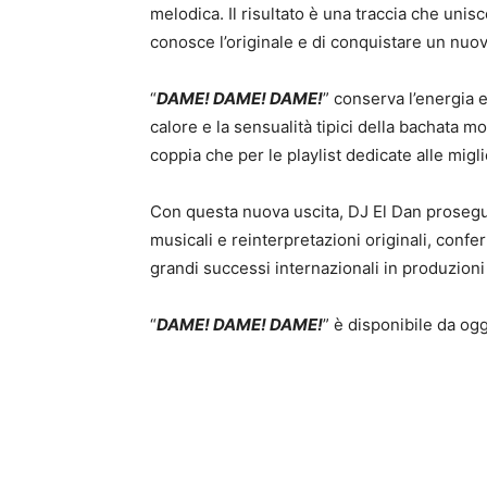
melodica. Il risultato è una traccia che uni
conosce l’originale e di conquistare un nuo
“
DAME! DAME! DAME!
” conserva l’energia e
calore e la sensualità tipici della bachata m
coppia che per le playlist dedicate alle migl
Con questa nuova uscita, DJ El Dan prosegue
musicali e reinterpretazioni originali, conf
grandi successi internazionali in produzioni 
“
DAME! DAME! DAME!
” è disponibile da oggi