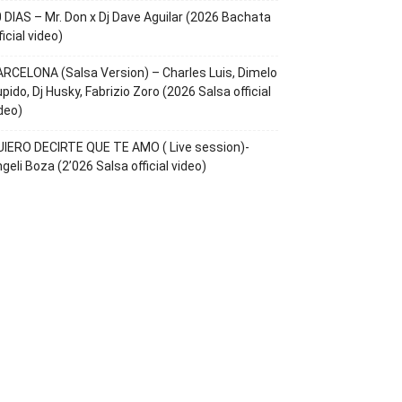
 DIAS – Mr. Don x Dj Dave Aguilar (2026 Bachata
ficial video)
RCELONA (Salsa Version) – Charles Luis, Dimelo
pido, Dj Husky, Fabrizio Zoro (2026 Salsa official
deo)
IERO DECIRTE QUE TE AMO ( Live session)-
geli Boza (2’026 Salsa official video)