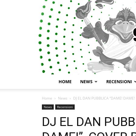
HOME
NEWS
RECENSIONI
Home
News
DJ EL DAN PUBBLICA “DAME! DAME! 
News
Recensioni
DJ EL DAN PUBB