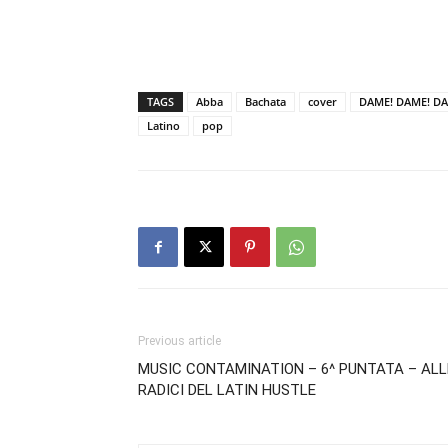
TAGS
Abba
Bachata
cover
DAME! DAME! DA
Latino
pop
Previous article
MUSIC CONTAMINATION – 6^ PUNTATA – ALL
RADICI DEL LATIN HUSTLE