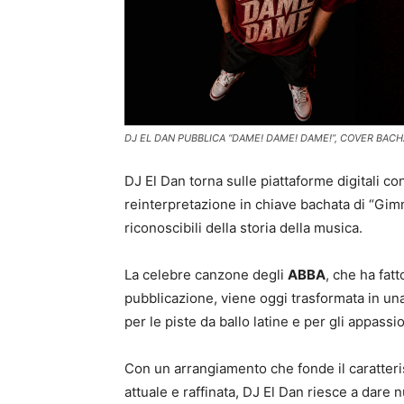
DJ EL DAN PUBBLICA “DAME! DAME! DAME!”, COVER BACH
DJ El Dan torna sulle piattaforme digitali c
reinterpretazione in chiave bachata di “Gim
riconoscibili della storia della musica.
La celebre canzone degli
ABBA
, che ha fatt
pubblicazione, viene oggi trasformata in u
per le piste da ballo latine e per gli appas
Con un arrangiamento che fonde il caratteri
attuale e raffinata, DJ El Dan riesce a dare 