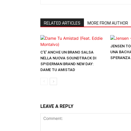
RELATED ARTICLES
MORE FROM AUTHOR
JENSEN TO
UNA BACHA
C’E’ ANCHE UN BRANO SALSA
SPERANZA
NELLA NUOVA SOUNDTRACK DI
SPIDERMAN BRAND NEW DAY:
DAME TU AMISTAD
LEAVE A REPLY