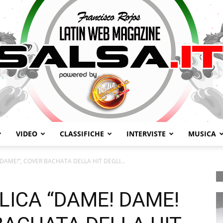
VIDEO
CLASSIFICHE
INTERVISTE
MUSICA
Salsa.it
DAME!”, COVER BACHATA DELLA HIT DEGLI...
LICA “DAME! DAME!