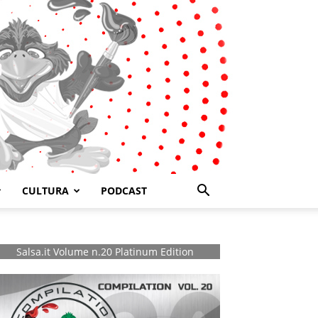
CULTURA
PODCAST
Salsa.it Volume n.20 Platinum Edition