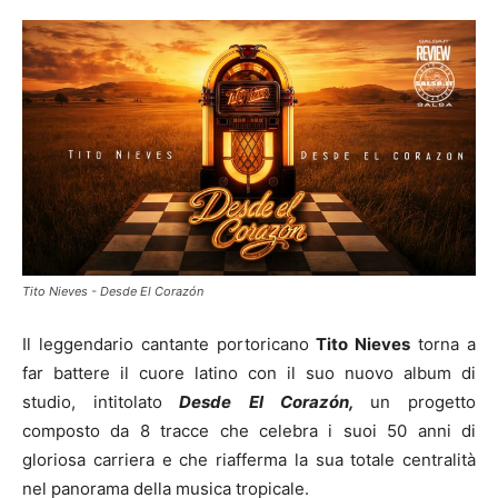
Tito Nieves - Desde El Corazón
Il leggendario cantante portoricano
Tito Nieves
torna a
far battere il cuore latino con il suo nuovo album di
studio, intitolato
Desde El Corazón,
un progetto
composto da 8 tracce che celebra i suoi 50 anni di
gloriosa carriera e che riafferma la sua totale centralità
nel panorama della musica tropicale.