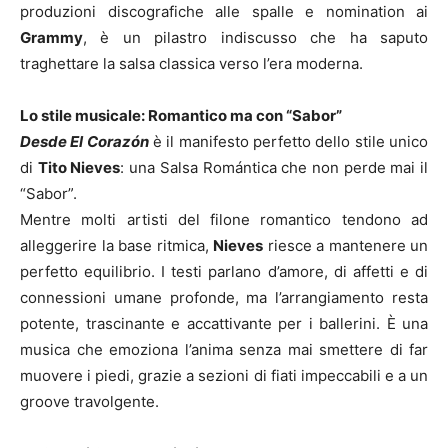
produzioni discografiche alle spalle e nomination ai
Grammy
, è un pilastro indiscusso che ha saputo
traghettare la salsa classica verso l’era moderna.
Lo stile musicale: Romantico ma con “Sabor”
Desde El Corazón
è il manifesto perfetto dello stile unico
di
Tito Nieves
: una Salsa Romántica che non perde mai il
“Sabor”.
Mentre molti artisti del filone romantico tendono ad
alleggerire la base ritmica,
Nieves
riesce a mantenere un
perfetto equilibrio. I testi parlano d’amore, di affetti e di
connessioni umane profonde, ma l’arrangiamento resta
potente, trascinante e accattivante per i ballerini. È una
musica che emoziona l’anima senza mai smettere di far
muovere i piedi, grazie a sezioni di fiati impeccabili e a un
groove travolgente.