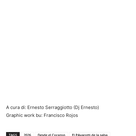
A cura di: Ernesto Serraggiotto (Dj Ernesto)
Graphic work bu: Francisco Rojos
TAGS
2026
Desde el Corazon
El PAvarotti de la salsa