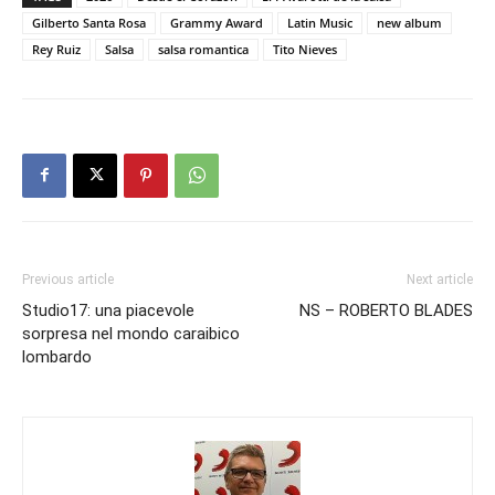
Gilberto Santa Rosa
Grammy Award
Latin Music
new album
Rey Ruiz
Salsa
salsa romantica
Tito Nieves
Previous article
Next article
Studio17: una piacevole
NS – ROBERTO BLADES
sorpresa nel mondo caraibico
lombardo