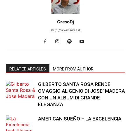
GresoDj
http://www.salsa.it
RELATED ARTICLES
MORE FROM AUTHOR
GILBERTO SANTA ROSA RENDE
OMAGGIO AL GENIO DI JOSE’ MADERA
CON UN ALBUM DI GRANDE
ELEGANZA
AMERICAN SUEÑO – LA EXCELENCIA