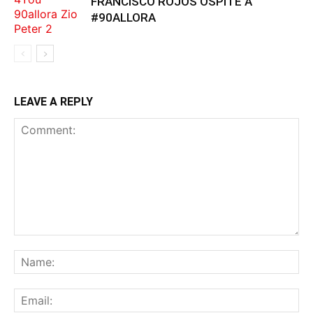
FRANCISCO ROJOS OSPITE A
#90ALLORA
LEAVE A REPLY