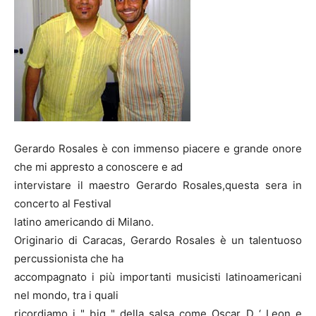
Gerardo Rosales è con immenso piacere e grande onore
che mi appresto a conoscere e ad
intervistare il maestro Gerardo Rosales,questa sera in
concerto al Festival
latino americando di Milano.
Originario di Caracas, Gerardo Rosales è un talentuoso
percussionista che ha
accompagnato i più importanti musicisti latinoamericani
nel mondo, tra i quali
ricordiamo i " big " della salsa come Oscar D ‘ Leon e