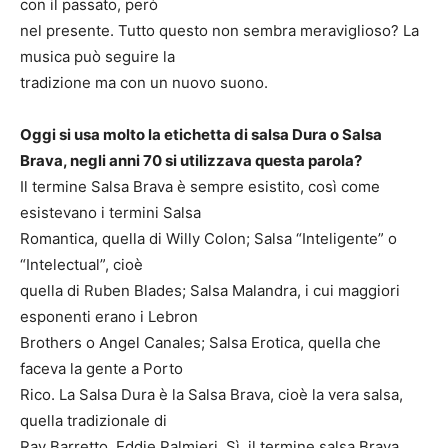
con il passato, però
nel presente. Tutto questo non sembra meraviglioso? La
musica può seguire la
tradizione ma con un nuovo suono.
Oggi si usa molto la etichetta di salsa Dura o Salsa
Brava, negli anni 70 si utilizzava questa parola?
Il termine Salsa Brava è sempre esistito, così come
esistevano i termini Salsa
Romantica, quella di Willy Colon; Salsa “Inteligente” o
“Intelectual”, cioè
quella di Ruben Blades; Salsa Malandra, i cui maggiori
esponenti erano i Lebron
Brothers o Angel Canales; Salsa Erotica, quella che
faceva la gente a Porto
Rico. La Salsa Dura è la Salsa Brava, cioè la vera salsa,
quella tradizionale di
Ray Barretto, Eddie Palmieri. Sì, il termine salsa Brava