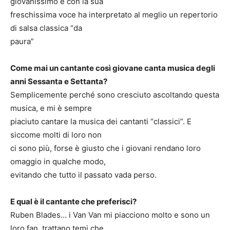
giovanissimo e con la sua
freschissima voce ha interpretato al meglio un repertorio
di salsa classica “da
paura”
Come mai un cantante così giovane canta musica degli
anni Sessanta e Settanta?
Semplicemente perché sono cresciuto ascoltando questa
musica, e mi è sempre
piaciuto cantare la musica dei cantanti “classici”. E
siccome molti di loro non
ci sono più, forse è giusto che i giovani rendano loro
omaggio in qualche modo,
evitando che tutto il passato vada perso.
E qual è il cantante che preferisci?
Ruben Blades… i Van Van mi piacciono molto e sono un
loro fan, trattano temi che