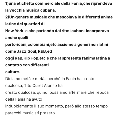
1)una etichetta commerciale della Fania,che riprendeva
la vecchia musica cubana.
2)Un genere musicale che mescolava le differenti anime
latine dei quartieri di
New York, e che partendo dai ritmi cubani,incorporava
anche quelli
portoricani,colombiani,etc assieme a generi non latini
come Jazz,Soul, R&B,ed
oggi Rap,Hip Hop,etc e che rappresenta l’anima latina a
contatto con differenti
culture.
Diciamo metà e metà…perché la Fania ha creato
qualcosa, Tito Curet Alonso ha
creato qualcosa, quindi possiamo affermare che l’epoca
della Fania ha avuto
indubbiamente il suo momento, però allo stesso tempo
parecchi musicisti presero