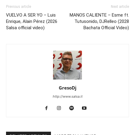
Previous article
Next article
VUELVO A SER YO – Luis
MANOS CALIENTE – Esme ft.
Enrique, Alain Pérez (2026
Tutusonido, DJRelleo (2028
Salsa official video)
Bachata Official Video)
GresoDj
http://www.salsa.it