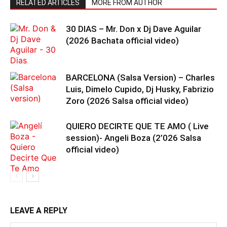
RELATED ARTICLES
MORE FROM AUTHOR
30 DIAS – Mr. Don x Dj Dave Aguilar
(2026 Bachata official video)
BARCELONA (Salsa Version) – Charles
Luis, Dimelo Cupido, Dj Husky, Fabrizio
Zoro (2026 Salsa official video)
QUIERO DECIRTE QUE TE AMO ( Live
session)- Angeli Boza (2’026 Salsa
official video)
LEAVE A REPLY