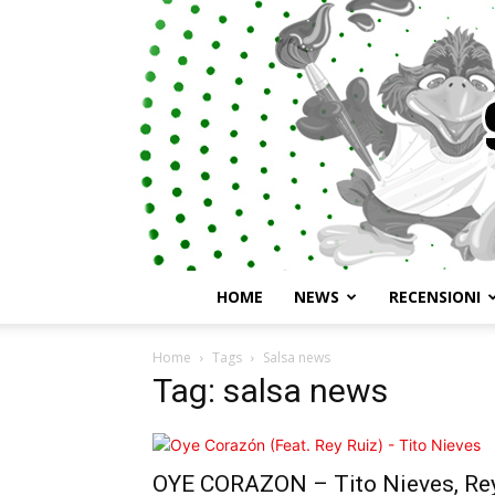
HOME
NEWS
RECENSIONI
Home
Tags
Salsa news
Tag: salsa news
OYE CORAZON – Tito Nieves, Re