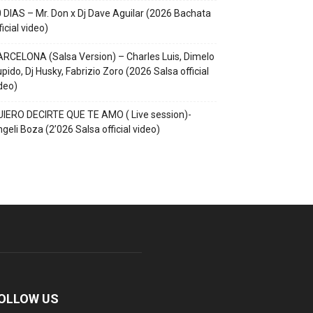
 DIAS – Mr. Don x Dj Dave Aguilar (2026 Bachata
ficial video)
RCELONA (Salsa Version) – Charles Luis, Dimelo
pido, Dj Husky, Fabrizio Zoro (2026 Salsa official
deo)
IERO DECIRTE QUE TE AMO ( Live session)-
geli Boza (2’026 Salsa official video)
OLLOW US