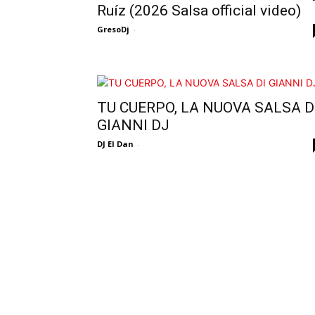
Ruíz (2026 Salsa official video)
GresoDj
-
TU CUERPO, LA NUOVA SALSA D
GIANNI DJ
DJ El Dan
-