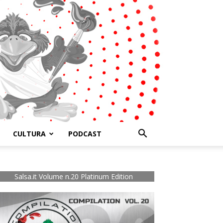
CULTURA
PODCAST
Salsa.it Volume n.20 Platinum Edition