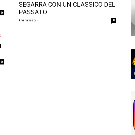
SEGARRA CON UN CLASSICO DEL
PASSATO
0
Francisco
-
0
I
0