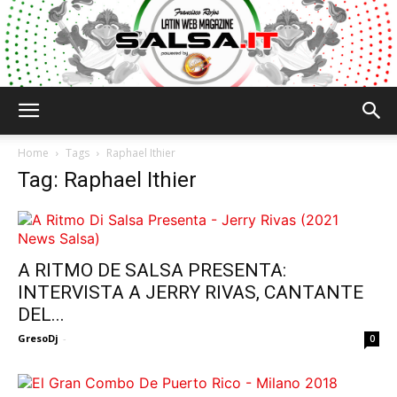
Salsa.it
Home
Tags
Raphael Ithier
Tag: Raphael Ithier
A RITMO DE SALSA PRESENTA:
INTERVISTA A JERRY RIVAS, CANTANTE
DEL...
GresoDj
-
0