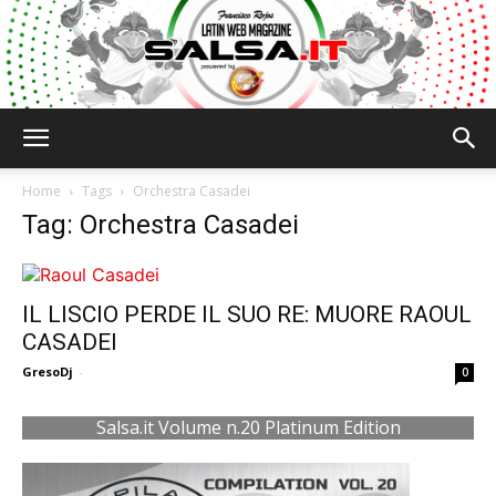
Salsa.it
Home
Tags
Orchestra Casadei
Tag: Orchestra Casadei
IL LISCIO PERDE IL SUO RE: MUORE RAOUL
CASADEI
GresoDj
-
0
Salsa.it Volume n.20 Platinum Edition