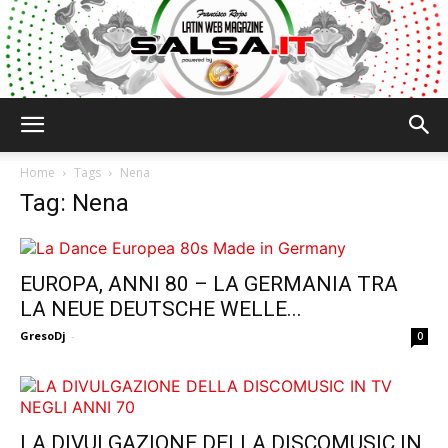
Salsa.it
Home
Tags
Nena
Tag: Nena
EUROPA, ANNI 80 – LA GERMANIA TRA
LA NEUE DEUTSCHE WELLE...
GresoDj
-
0
LA DIVULGAZIONE DELLA DISCOMUSIC IN