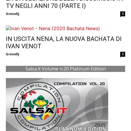
TV NEGLI ANNI 70 (PARTE I)
GresoDj
-
0
IN USCITA NENA, LA NUOVA BACHATA DI
IVAN VENOT
GresoDj
-
0
Salsa.it Volume n.20 Platinum Edition