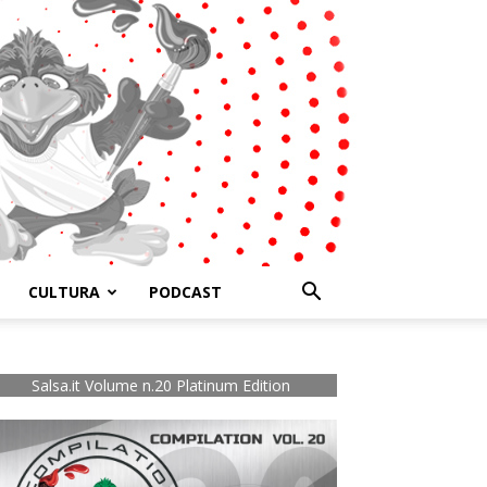
CULTURA
PODCAST
Salsa.it Volume n.20 Platinum Edition