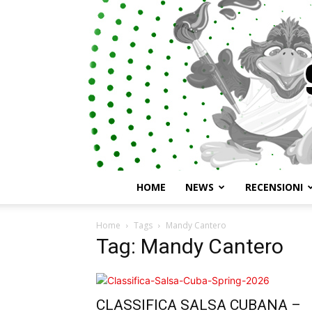
HOME
NEWS
RECENSIONI
Home
Tags
Mandy Cantero
Tag: Mandy Cantero
CLASSIFICA SALSA CUBANA –