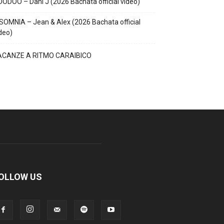
ODOO – Dani J (2026 Bachata official video)
SOMNIA – Jean & Alex (2026 Bachata official
deo)
ACANZE A RITMO CARAIBICO
OLLOW US