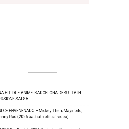
NA HIT, DUE ANIME: BARCELONA DEBUTTA IN
ERSIONE SALSA
ULCE ENVENENADO – Mickey Then, Mayinbito,
nny Rod (2026 bachata official video)