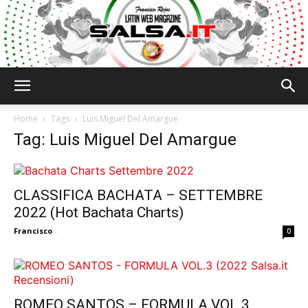
Salsa.it
Home
Tags
Luis Miguel Del Amargue
Tag: Luis Miguel Del Amargue
CLASSIFICA BACHATA – SETTEMBRE
2022 (Hot Bachata Charts)
Francisco
-
0
ROMEO SANTOS – FORMULA VOL.3