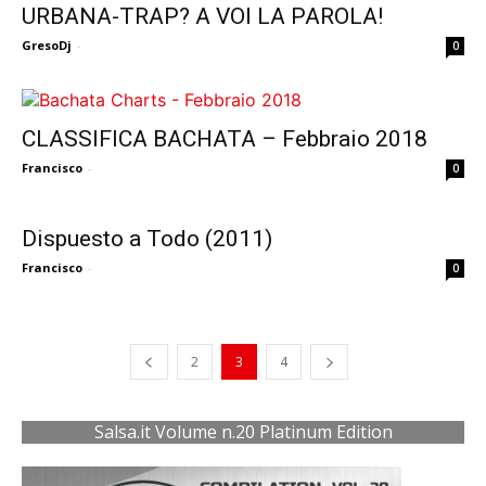
URBANA-TRAP? A VOI LA PAROLA!
GresoDj
-
0
CLASSIFICA BACHATA – Febbraio 2018
Francisco
-
0
Dispuesto a Todo (2011)
Francisco
-
0
2
3
4
Salsa.it Volume n.20 Platinum Edition