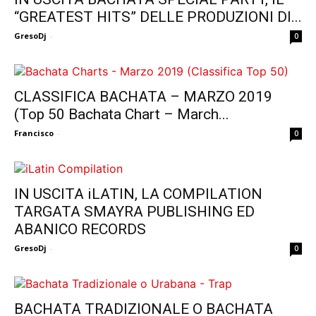
“GREATEST HITS” DELLE PRODUZIONI DI...
GresoDj
-
0
CLASSIFICA BACHATA – MARZO 2019
(Top 50 Bachata Chart – March...
Francisco
-
0
IN USCITA iLATIN, LA COMPILATION
TARGATA SMAYRA PUBLISHING ED
ABANICO RECORDS
GresoDj
-
0
BACHATA TRADIZIONALE O BACHATA