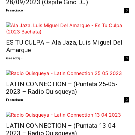
28/09/2023 (Ospite Gino DJ)
Francisco
-
0
ES TU CULPA – Ala Jaza, Luis Miguel Del
Amargue
GresoDj
-
0
LATIN CONNECTION – (Puntata 25-05-
2023 – Radio Quisqueya)
Francisco
-
0
LATIN CONNECTION – (Puntata 13-04-
2023 – Radio Quisqueya)