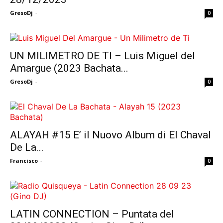
GresoDj
-
0
UN MILIMETRO DE TI – Luis Miguel del
Amargue (2023 Bachata...
GresoDj
-
0
ALAYAH #15 E’ il Nuovo Album di El Chaval
De La...
Francisco
-
0
LATIN CONNECTION – Puntata del