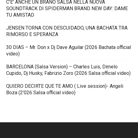
C’E’ ANCHE UN BRANO SALSA NELLA NUOVA
SOUNDTRACK DI SPIDERMAN BRAND NEW DAY: DAME
TU AMISTAD
JENSEN TORNA CON DESCUIDADO, UNA BACHATA TRA
RIMORSO E SPERANZA
30 DIAS – Mr. Don x Dj Dave Aguilar (2026 Bachata official
video)
BARCELONA (Salsa Version) – Charles Luis, Dimelo
Cupido, Dj Husky, Fabrizio Zoro (2026 Salsa official video)
QUIERO DECIRTE QUE TE AMO ( Live session)- Angeli
Boza (2’026 Salsa official video)