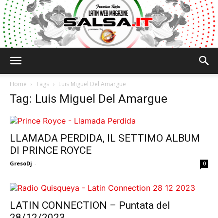
Salsa.it
Home
Tags
Luis Miguel Del Amargue
Tag: Luis Miguel Del Amargue
LLAMADA PERDIDA, IL SETTIMO ALBUM
DI PRINCE ROYCE
GresoDj
-
0
LATIN CONNECTION – Puntata del
28/12/2023