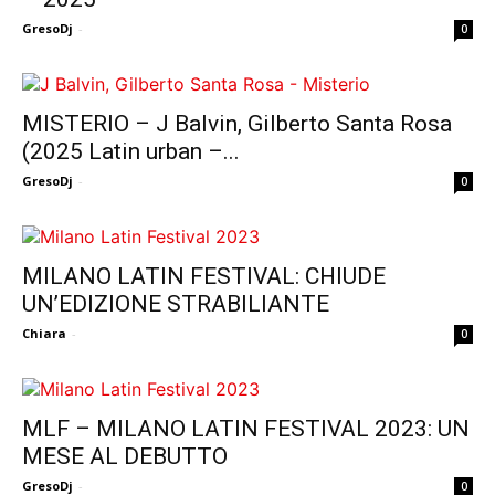
GresoDj
-
0
MISTERIO – J Balvin, Gilberto Santa Rosa
(2025 Latin urban –...
GresoDj
-
0
MILANO LATIN FESTIVAL: CHIUDE
UN’EDIZIONE STRABILIANTE
Chiara
-
0
MLF – MILANO LATIN FESTIVAL 2023: UN
MESE AL DEBUTTO
GresoDj
-
0