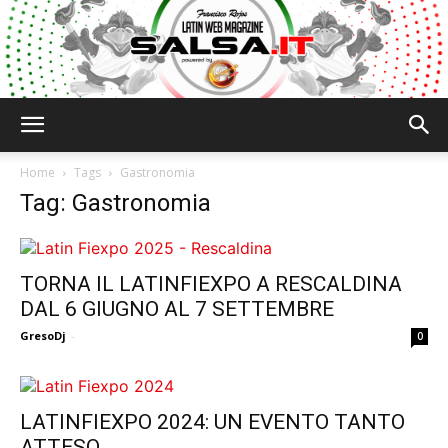
Salsa.it
Home
Tags
Gastronomia
Tag: Gastronomia
TORNA IL LATINFIEXPO A RESCALDINA
DAL 6 GIUGNO AL 7 SETTEMBRE
GresoDj
-
0
LATINFIEXPO 2024: UN EVENTO TANTO
ATTESO