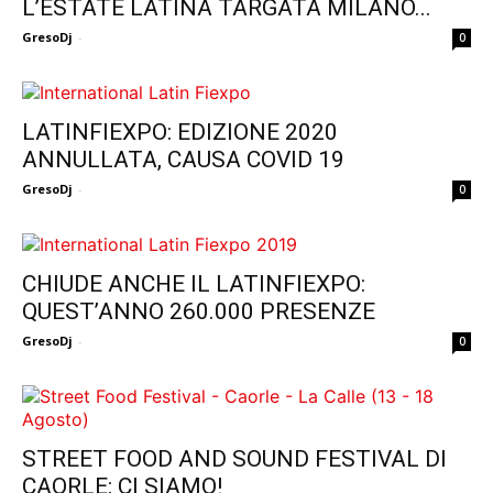
L’ESTATE LATINA TARGATA MILANO...
GresoDj
-
0
LATINFIEXPO: EDIZIONE 2020
ANNULLATA, CAUSA COVID 19
GresoDj
-
0
CHIUDE ANCHE IL LATINFIEXPO:
QUEST’ANNO 260.000 PRESENZE
GresoDj
-
0
STREET FOOD AND SOUND FESTIVAL DI
CAORLE: CI SIAMO!