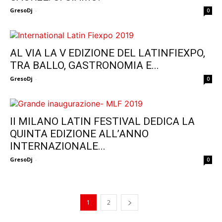
GresoDj
-
0
AL VIA LA V EDIZIONE DEL LATINFIEXPO,
TRA BALLO, GASTRONOMIA E...
GresoDj
-
0
Il MILANO LATIN FESTIVAL DEDICA LA
QUINTA EDIZIONE ALL’ANNO
INTERNAZIONALE...
GresoDj
-
0
1
2