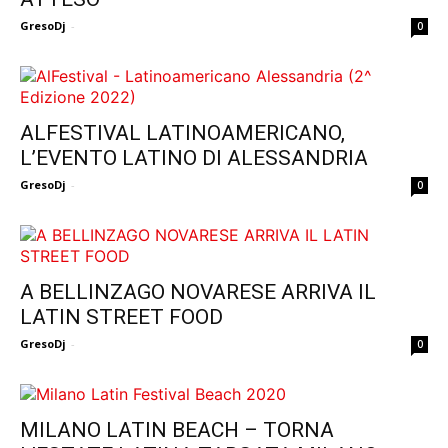
GresoDj
-
0
ALFESTIVAL LATINOAMERICANO,
L’EVENTO LATINO DI ALESSANDRIA
GresoDj
-
0
A BELLINZAGO NOVARESE ARRIVA IL
LATIN STREET FOOD
GresoDj
-
0
MILANO LATIN BEACH – TORNA