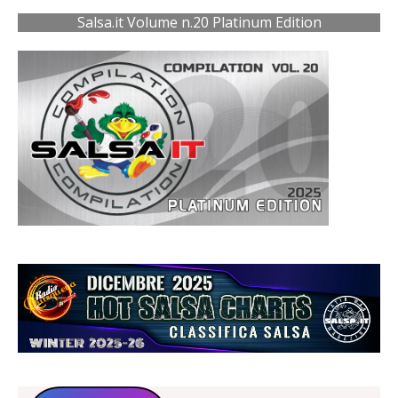
Salsa.it Volume n.20 Platinum Edition