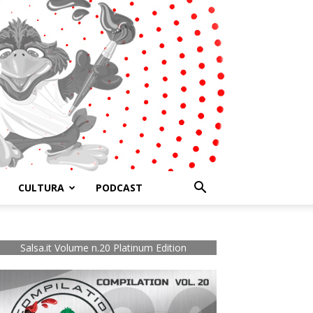
CULTURA
PODCAST
Salsa.it Volume n.20 Platinum Edition