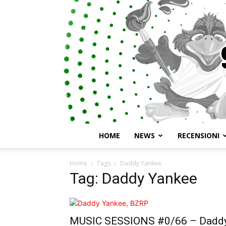
HOME
NEWS
RECENSIONI
Home
Tags
Daddy Yankee
Tag: Daddy Yankee
MUSIC SESSIONS #0/66 – Dadd