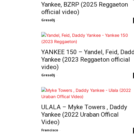
Yankee, BZRP (2025 Reggaeton
official video)
GresoDj
-
YANKEE 150 – Yandel, Feid, Dad
Yankee (2023 Reggaeton official
video)
GresoDj
-
ULALA – Myke Towers , Daddy
Yankee (2022 Uraban Offical
Video)
Francisco
-