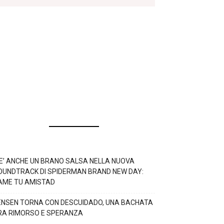
’E’ ANCHE UN BRANO SALSA NELLA NUOVA
OUNDTRACK DI SPIDERMAN BRAND NEW DAY:
AME TU AMISTAD
ENSEN TORNA CON DESCUIDADO, UNA BACHATA
RA RIMORSO E SPERANZA