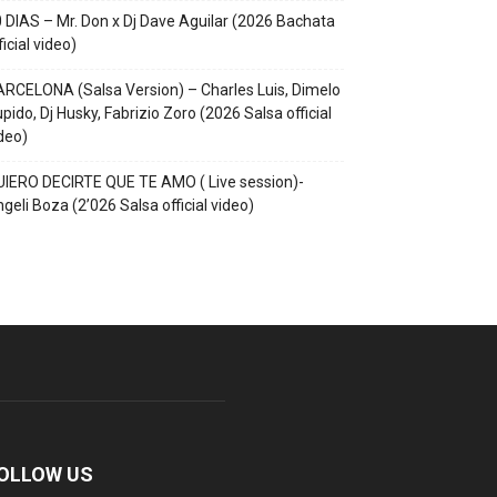
 DIAS – Mr. Don x Dj Dave Aguilar (2026 Bachata
ficial video)
RCELONA (Salsa Version) – Charles Luis, Dimelo
pido, Dj Husky, Fabrizio Zoro (2026 Salsa official
deo)
IERO DECIRTE QUE TE AMO ( Live session)-
geli Boza (2’026 Salsa official video)
OLLOW US