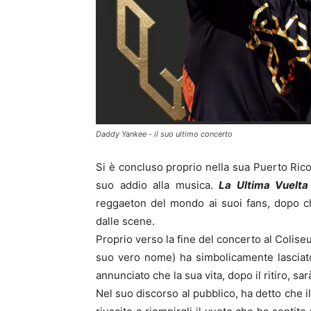
Daddy Yankee - il suo ultimo concerto
Si è concluso proprio nella sua Puerto Rico
suo addio alla musica.
La Ultima Vuelta
reggaeton del mondo ai suoi fans, dopo c
dalle scene.
Proprio verso la fine del concerto al Colis
suo vero nome) ha simbolicamente lasciat
annunciato che la sua vita, dopo il ritiro, sa
Nel suo discorso al pubblico, ha detto che 