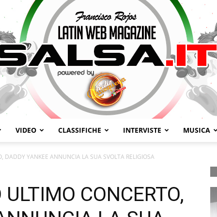
VIDEO
CLASSIFICHE
INTERVISTE
MUSICA
Salsa.it
, DADDY YANKEE ANNUNCIA LA SUA SVOLTA RELIGIOSA
O ULTIMO CONCERTO,