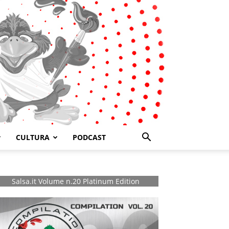
CULTURA
PODCAST
Salsa.it Volume n.20 Platinum Edition