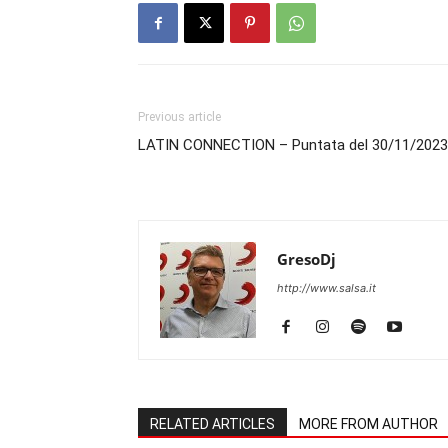
Previous article
LATIN CONNECTION – Puntata del 30/11/2023
GresoDj
http://www.salsa.it
RELATED ARTICLES
MORE FROM AUTHOR