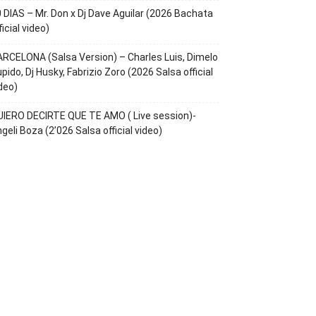
 DIAS – Mr. Don x Dj Dave Aguilar (2026 Bachata
ficial video)
RCELONA (Salsa Version) – Charles Luis, Dimelo
pido, Dj Husky, Fabrizio Zoro (2026 Salsa official
deo)
IERO DECIRTE QUE TE AMO ( Live session)-
geli Boza (2’026 Salsa official video)