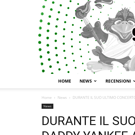
HOME
NEWS
RECENSIONI
Home
News
DURANTE IL SUO ULTIMO CONCERTO
News
DURANTE IL SU