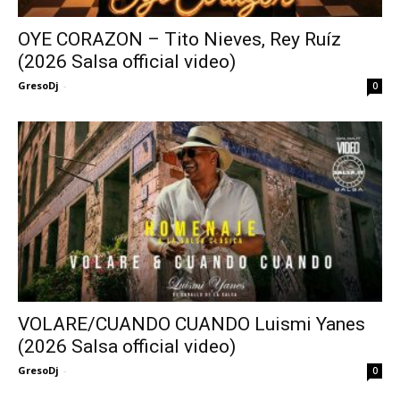
OYE CORAZON – Tito Nieves, Rey Ruíz
(2026 Salsa official video)
GresoDj
-
0
VOLARE/CUANDO CUANDO Luismi Yanes
(2026 Salsa official video)
GresoDj
-
0