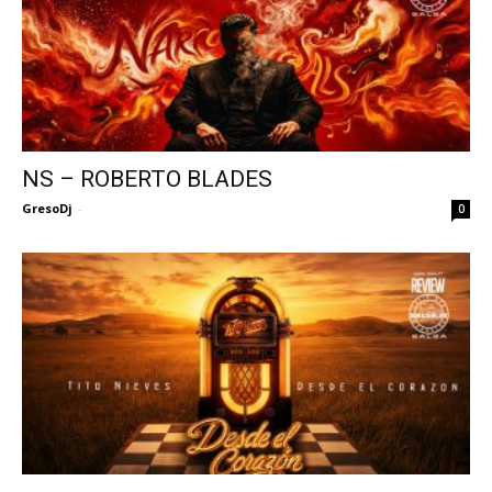
NS – ROBERTO BLADES
GresoDj
-
0