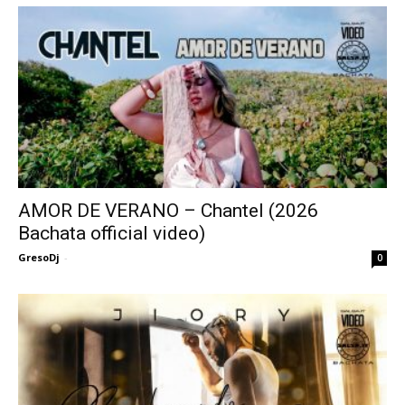
AMOR DE VERANO – Chantel (2026
Bachata official video)
GresoDj
-
0