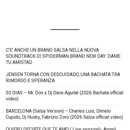
C’E’ ANCHE UN BRANO SALSA NELLA NUOVA
SOUNDTRACK DI SPIDERMAN BRAND NEW DAY: DAME
TU AMISTAD
JENSEN TORNA CON DESCUIDADO, UNA BACHATA TRA
RIMORSO E SPERANZA
30 DIAS – Mr. Don x Dj Dave Aguilar (2026 Bachata official
video)
BARCELONA (Salsa Version) – Charles Luis, Dimelo
Cupido, Dj Husky, Fabrizio Zoro (2026 Salsa official video)
QUIERO DECIRTE QUE TE AMO ( Live session)- Angeli