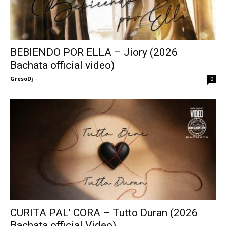
BEBIENDO POR ELLA – Jiory (2026
Bachata official video)
GresoDj
-
0
CURITA PAL’ CORA – Tutto Duran (2026
Bachata official Video)