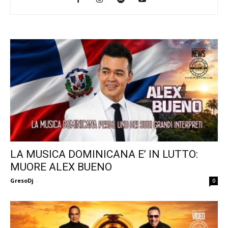
LA MUSICA DOMINICANA E’ IN LUTTO:
MUORE ALEX BUENO
GresoDj
-
0