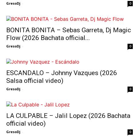
GresoDj
-
0
BONITA BONITA – Sebas Garreta, Dj Magic
Flow (2026 Bachata official...
GresoDj
-
0
ESCANDALO – Johnny Vazques (2026
Salsa official video)
GresoDj
-
0
LA CULPABLE – Jalil Lopez (2026 Bachata
official video)
GresoDj
-
0