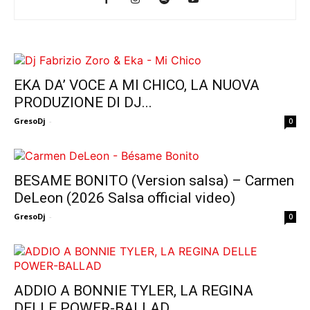
EKA DA’ VOCE A MI CHICO, LA NUOVA
PRODUZIONE DI DJ...
GresoDj
-
0
BESAME BONITO (Version salsa) – Carmen
DeLeon (2026 Salsa official video)
GresoDj
-
0
ADDIO A BONNIE TYLER, LA REGINA
DELLE POWER-BALLAD