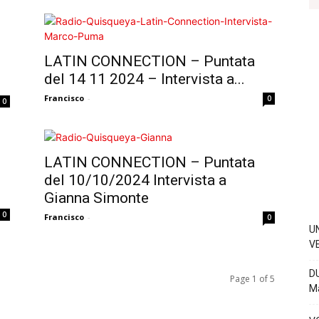
LATIN CONNECTION – Puntata
del 14 11 2024 – Intervista a...
Francisco
-
0
0
LATIN CONNECTION – Puntata
del 10/10/2024 Intervista a
Gianna Simonte
0
Francisco
-
0
U
V
D
Page 1 of 5
Ma