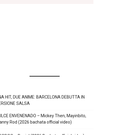
NA HIT, DUE ANIME: BARCELONA DEBUTTA IN
ERSIONE SALSA
ULCE ENVENENADO – Mickey Then, Mayinbito,
nny Rod (2026 bachata official video)