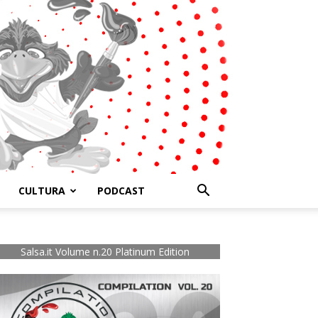
CULTURA
PODCAST
Salsa.it Volume n.20 Platinum Edition