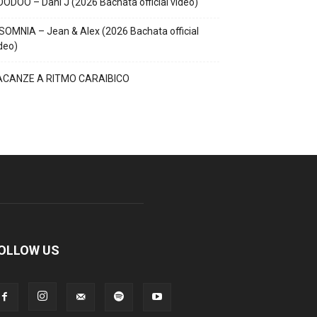
ODOO – Dani J (2026 Bachata official video)
SOMNIA – Jean & Alex (2026 Bachata official
deo)
ACANZE A RITMO CARAIBICO
OLLOW US