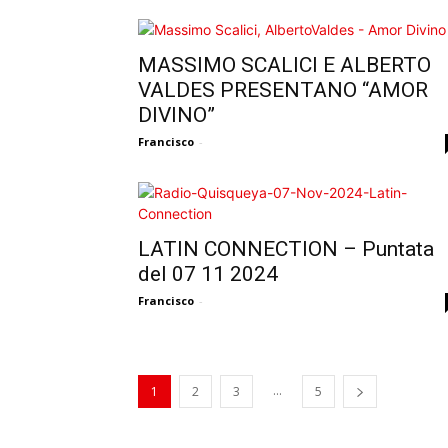
MASSIMO SCALICI E ALBERTO
VALDES PRESENTANO “AMOR
DIVINO”
Francisco
-
LATIN CONNECTION – Puntata
del 07 11 2024
Francisco
-
...
1
2
3
5