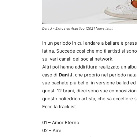
Dani J - Exitos en Acustico (2021 News latin)
In un periodo in cui andare a ballare è pres
latina. Succede così che molti artisti si sono
sui vari canali dei social network.
Altri poi hanno addirittura realizzato un alb
caso di
Dani J
, che proprio nel periodo nata
sue bachate più belle, in versione ballad ed
questi 12 brani, dieci sono sue composizioni 
questo poliedrico artista, che sa eccellere 
Ecco la tracklist.
01 – Amor Eterno
02 – Aire