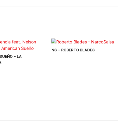
NS – ROBERTO BLADES
SUEÑO – LA
A