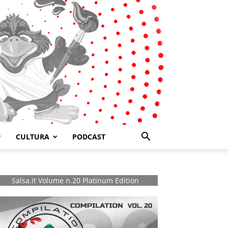
CULTURA
PODCAST
Salsa.it Volume n.20 Platinum Edition