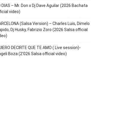
 DIAS – Mr. Don x Dj Dave Aguilar (2026 Bachata
ficial video)
RCELONA (Salsa Version) – Charles Luis, Dimelo
pido, Dj Husky, Fabrizio Zoro (2026 Salsa official
deo)
IERO DECIRTE QUE TE AMO ( Live session)-
geli Boza (2’026 Salsa official video)