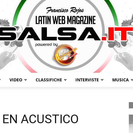
VIDEO
CLASSIFICHE
INTERVISTE
MUSICA
Salsa.it
S EN ACUSTICO