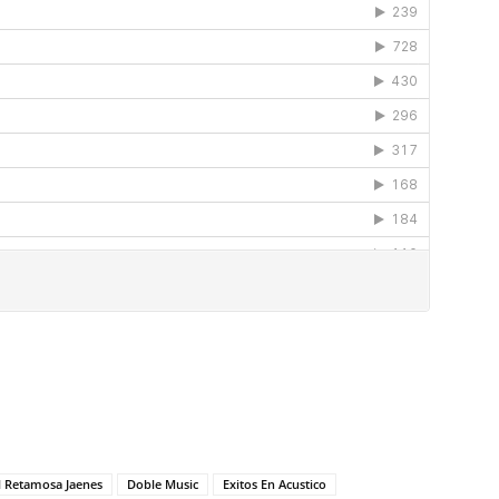
l Retamosa Jaenes
Doble Music
Exitos En Acustico