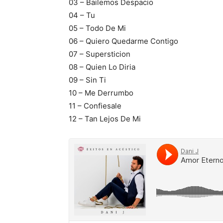
03 – Bailemos Despacio
04 – Tu
05 – Todo De Mi
06 – Quiero Quedarme Contigo
07 – Supersticion
08 – Quien Lo Diria
09 – Sin Ti
10 – Me Derrumbo
11 – Confiesale
12 – Tan Lejos De Mi