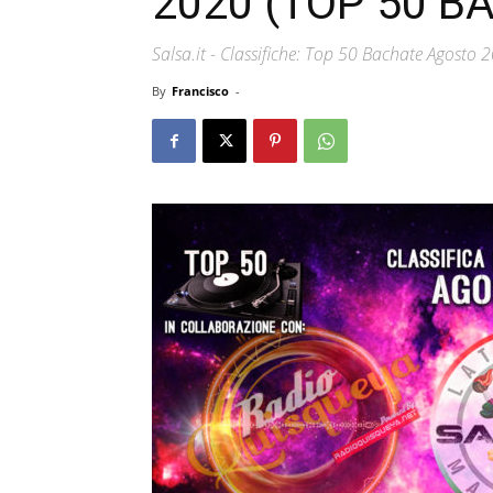
2020 (TOP 50 B
Salsa.it - Classifiche: Top 50 Bachate Agosto 
By
Francisco
-