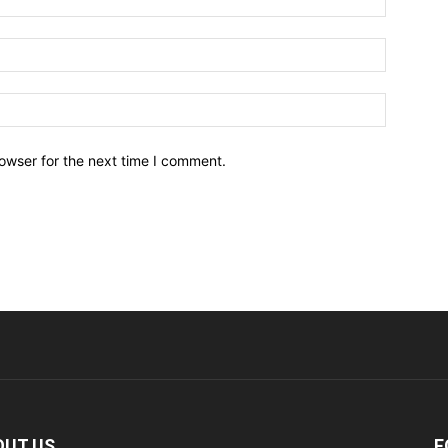
owser for the next time I comment.
OUT US
F