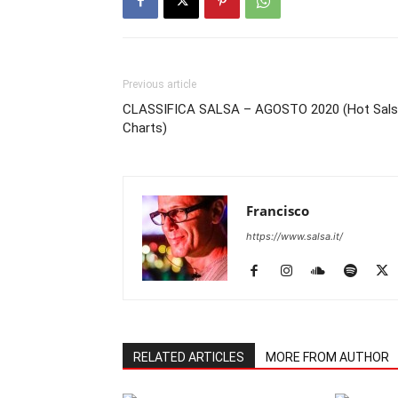
Previous article
CLASSIFICA SALSA – AGOSTO 2020 (Hot Sal
Charts)
Francisco
https://www.salsa.it/
RELATED ARTICLES
MORE FROM AUTHOR