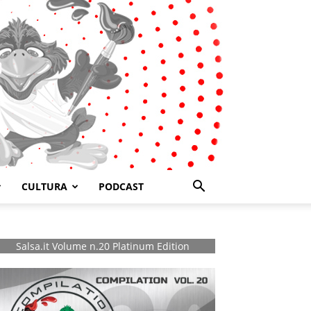
CULTURA
PODCAST
Salsa.it Volume n.20 Platinum Edition