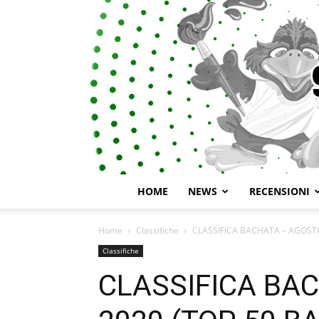
HOME
NEWS
RECENSIONI
Home
Classifiche
CLASSIFICA BACHATA – AGOST
Classifiche
CLASSIFICA BA