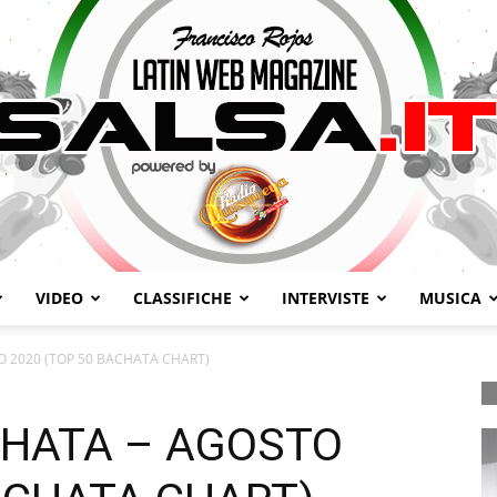
VIDEO
CLASSIFICHE
INTERVISTE
MUSICA
Salsa.it
O 2020 (TOP 50 BACHATA CHART)
CHATA – AGOSTO