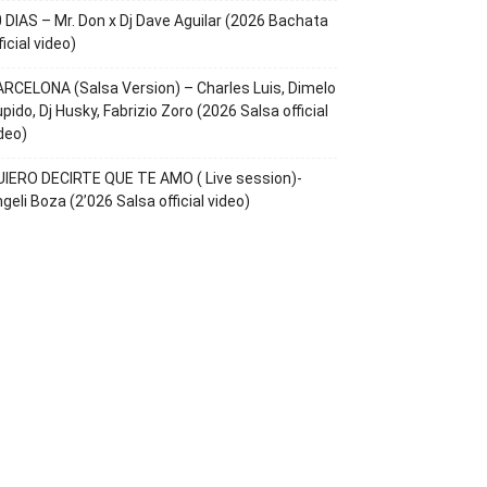
 DIAS – Mr. Don x Dj Dave Aguilar (2026 Bachata
ficial video)
RCELONA (Salsa Version) – Charles Luis, Dimelo
pido, Dj Husky, Fabrizio Zoro (2026 Salsa official
deo)
IERO DECIRTE QUE TE AMO ( Live session)-
geli Boza (2’026 Salsa official video)