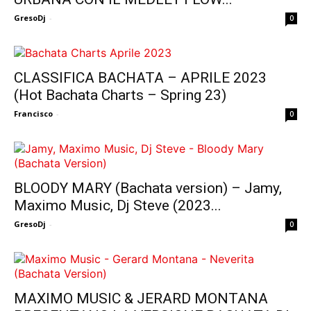
GresoDj
-
0
CLASSIFICA BACHATA – APRILE 2023
(Hot Bachata Charts – Spring 23)
Francisco
-
0
BLOODY MARY (Bachata version) – Jamy,
Maximo Music, Dj Steve (2023...
GresoDj
-
0
MAXIMO MUSIC & JERARD MONTANA