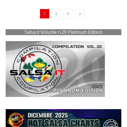
1
2
3
Salsa.it Volume n.20 Platinum Edition