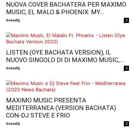
NUOVA COVER BACHATERA PER MAXIMO
MUSIC, EL MALO & PHOENIX: MY...
GresoDj
-
0
LISTEN (OYE BACHATA VERSION), IL
NUOVO SINGOLO DI DI MAXIMO MUSIC,...
GresoDj
-
0
MAXIMO MUSIC PRESENTA
MEDITERRANEA (VERSION BACHATA)
CON-DJ STEVE E FRIO
GresoDj
-
0