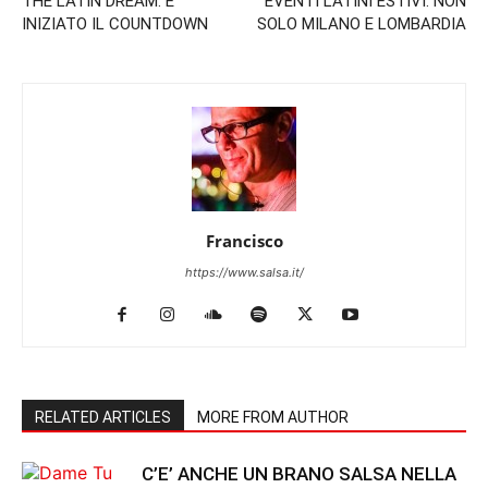
THE LATIN DREAM: E’
EVENTI LATINI ESTIVI: NON
INIZIATO IL COUNTDOWN
SOLO MILANO E LOMBARDIA
Francisco
https://www.salsa.it/
RELATED ARTICLES
MORE FROM AUTHOR
C’E’ ANCHE UN BRANO SALSA NELLA