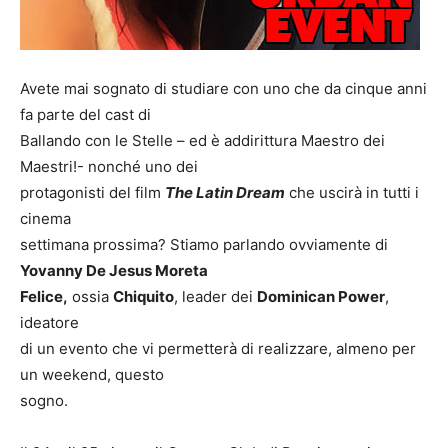
Avete mai sognato di studiare con uno che da cinque anni
fa parte del cast di
Ballando con le Stelle – ed è addirittura Maestro dei
Maestri!- nonché uno dei
protagonisti del film
The Latin Dream
che uscirà in tutti i
cinema
settimana prossima? Stiamo parlando ovviamente di
Yovanny De Jesus Moreta
Felice,
ossia
Chiquito
, leader dei
Dominican Power
,
ideatore
di un evento che vi permetterà di realizzare, almeno per
un weekend, questo
sogno.