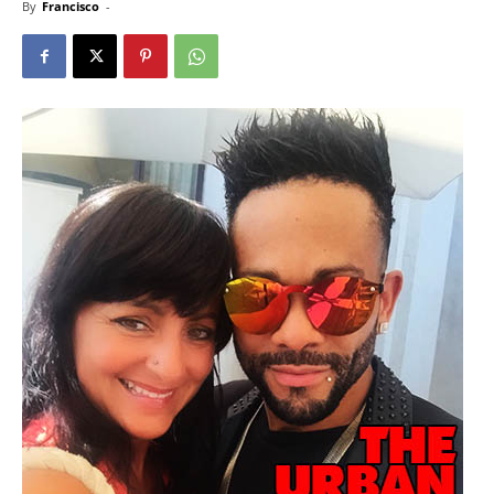
By
Francisco
-