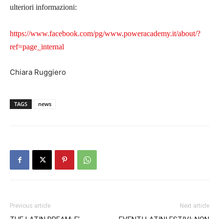
ulteriori informazioni:
https://www.facebook.com/pg/www.poweracademy.it/about/?
ref=page_internal
Chiara Ruggiero
TAGS
news
Previous article
Next article