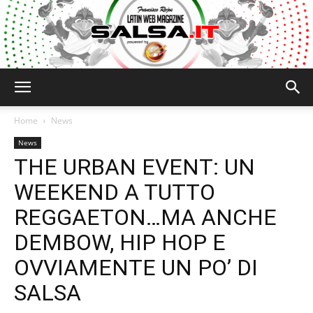
Salsa.it
Home
News
News
THE URBAN EVENT: UN
WEEKEND A TUTTO
REGGAETON…MA ANCHE
DEMBOW, HIP HOP E
OVVIAMENTE UN PO’ DI
SALSA