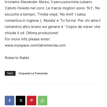
troviamo Alexander Abreu, il percussionista cubano
Calixto Oviedo nel coro. Le tracce migliori sono: ‘N.1’, ‘No
escuche a tiempo’, ‘Timba vieja’, ‘No limit’ ( salsa
romantica in inglese ), ‘Mulata’ e ‘Tu forma’. Per chi ama il
romantico altro brano sul genere è ‘ Copos de nieve’ che
chiude il cd. Ottima produzione!
For more info please enter:
www.myspace.com/latremenda.com
Roberto Rabbi
TAGS
Orquesta La Tremenda