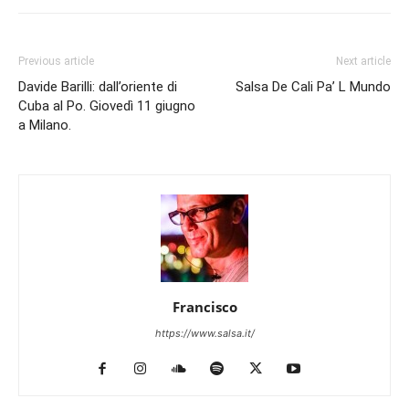
Previous article
Next article
Davide Barilli: dall’oriente di
Salsa De Cali Pa’ L Mundo
Cuba al Po. Giovedì 11 giugno
a Milano.
Francisco
https://www.salsa.it/