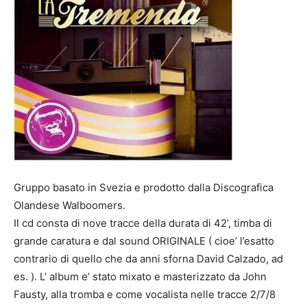
Gruppo basato in Svezia e prodotto dalla Discografica
Olandese Walboomers.
Il cd consta di nove tracce della durata di 42’, timba di
grande caratura e dal sound ORIGINALE ( cioe’ l’esatto
contrario di quello che da anni sforna David Calzado, ad
es. ). L’ album e’ stato mixato e masterizzato da John
Fausty, alla tromba e come vocalista nelle tracce 2/7/8