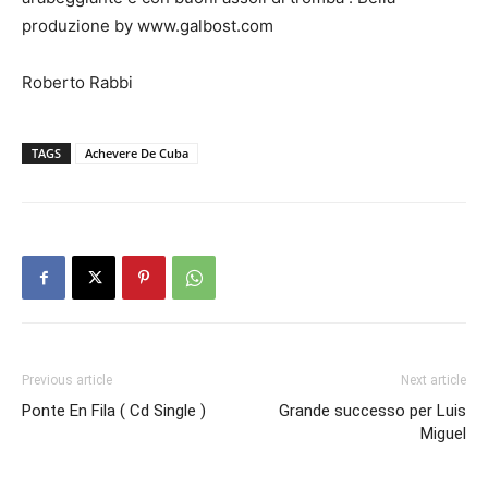
produzione by www.galbost.com
Roberto Rabbi
TAGS
Achevere De Cuba
Previous article
Next article
Ponte En Fila ( Cd Single )
Grande successo per Luis
Miguel