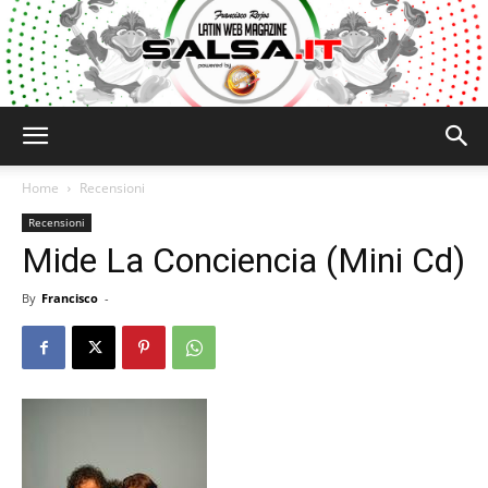
Salsa.it
Home
Recensioni
Recensioni
Mide La Conciencia (Mini Cd)
By
Francisco
-