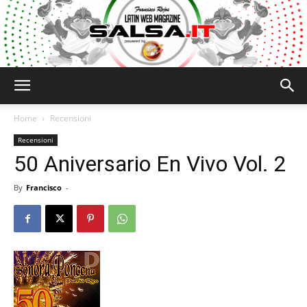
Salsa.it
Home
Recensioni
Recensioni
50 Aniversario En Vivo Vol. 2
By
Francisco
-