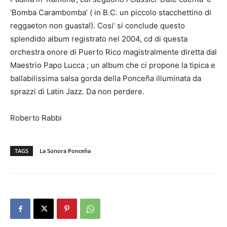
‘Bomba Carambomba’ ( in B.C. un piccolo stacchettino di
reggaeton non guasta!). Cosi’ si conclude questo
splendido album registrato nel 2004, cd di questa
orchestra onore di Puerto Rico magistralmente diretta dal
Maestrio Papo Lucca ; un album che ci propone la tipica e
ballabilissima salsa gorda della Ponceña illuminata da
sprazzi di Latin Jazz. Da non perdere.
Roberto Rabbi
TAGS
La Sonora Ponceña