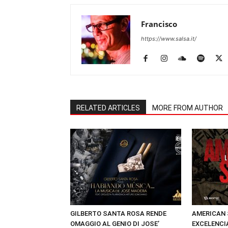
Francisco
https://www.salsa.it/
RELATED ARTICLES
MORE FROM AUTHOR
GILBERTO SANTA ROSA RENDE
AMERICAN 
OMAGGIO AL GENIO DI JOSE’
EXCELENCI