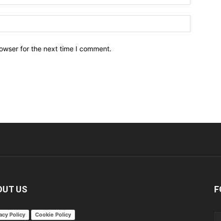
owser for the next time I comment.
OUT US
F
acy Policy
Cookie Policy