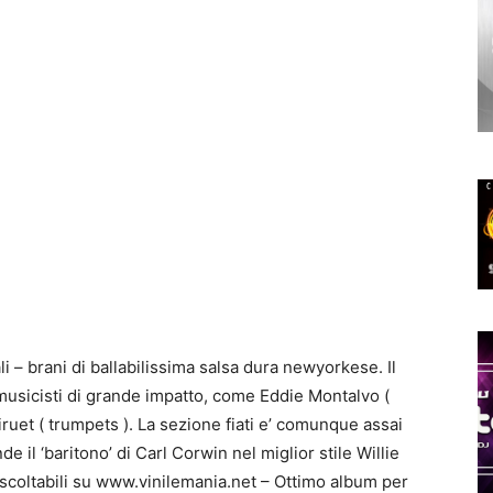
 – brani di ballabilissima salsa dura newyorkese. Il
usicisti di grande impatto, come Eddie Montalvo (
Viruet ( trumpets ). La sezione fiati e’ comunque assai
de il ‘baritono’ di Carl Corwin nel miglior stile Willie
scoltabili su www.vinilemania.net – Ottimo album per