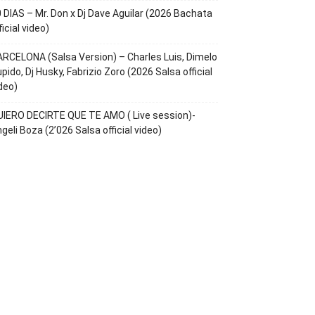
 DIAS – Mr. Don x Dj Dave Aguilar (2026 Bachata
ficial video)
RCELONA (Salsa Version) – Charles Luis, Dimelo
pido, Dj Husky, Fabrizio Zoro (2026 Salsa official
deo)
IERO DECIRTE QUE TE AMO ( Live session)-
geli Boza (2’026 Salsa official video)