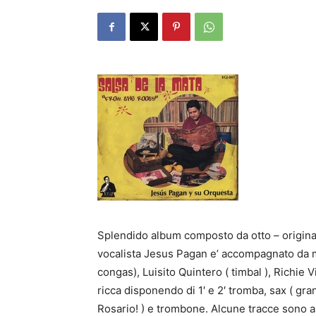
Splendido album composto da otto – originali
vocalista Jesus Pagan e’ accompagnato da m
congas), Luisito Quintero ( timbal ), Richie 
ricca disponendo di 1′ e 2′ tromba, sax ( gran
Rosario! ) e trombone. Alcune tracce sono a