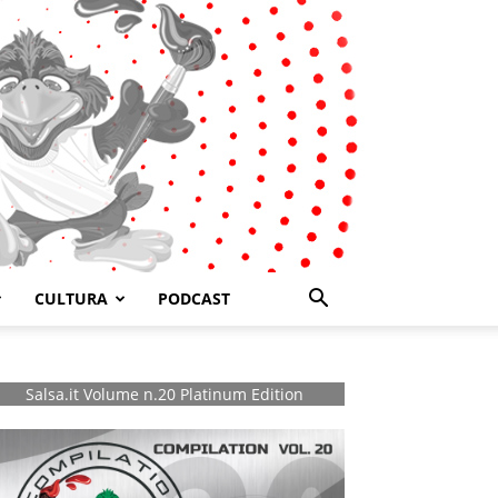
CULTURA
PODCAST
Salsa.it Volume n.20 Platinum Edition