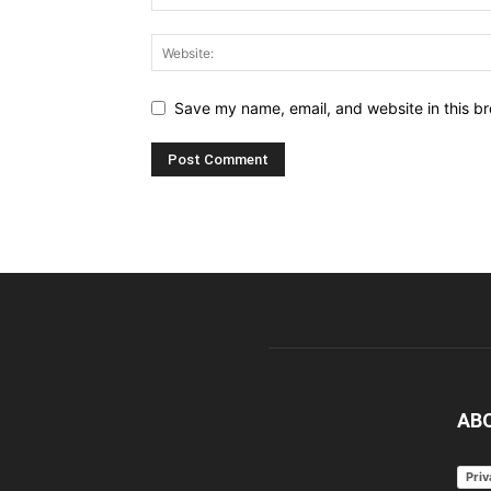
Save my name, email, and website in this br
AB
Priv