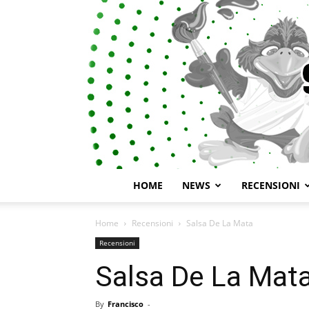
HOME
NEWS
RECENSIONI
Home
Recensioni
Salsa De La Mata
Recensioni
Salsa De La Mat
By
Francisco
-