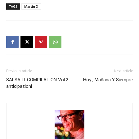
TAGS
Martin X
Previous article
Next article
SALSA.IT COMPILATION Vol.2
Hoy , Mañana Y Siempre
anticipazioni