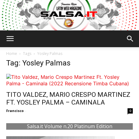
Salsa.it
Home
Tags
Yosley Palmas
Tag: Yosley Palmas
TITO VALDEZ, MARIO CRESPO MARTINEZ
FT. YOSLEY PALMA – CAMINALA
Francisco
-
0
Salsa.it Volume n.20 Platinum Edition