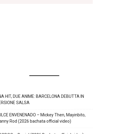
NA HIT, DUE ANIME: BARCELONA DEBUTTA IN
ERSIONE SALSA
ULCE ENVENENADO – Mickey Then, Mayinbito,
nny Rod (2026 bachata official video)