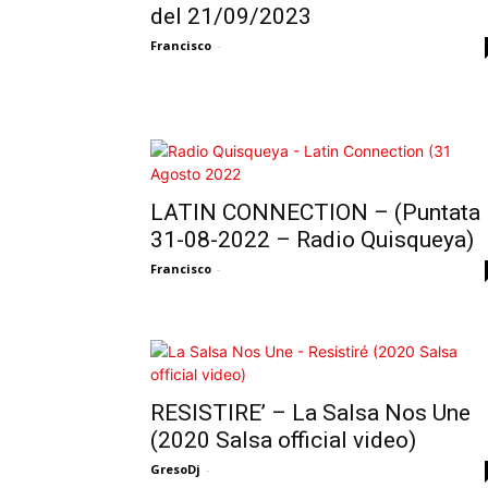
del 21/09/2023
Francisco
-
LATIN CONNECTION – (Puntata
31-08-2022 – Radio Quisqueya)
Francisco
-
RESISTIRE’ – La Salsa Nos Une
(2020 Salsa official video)
GresoDj
-