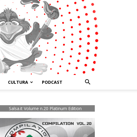
CULTURA
PODCAST
Salsa.it Volume n.20 Platinum Edition