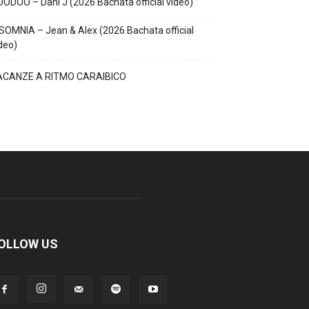
ODOO – Dani J (2026 Bachata official video)
SOMNIA – Jean & Alex (2026 Bachata official
deo)
ACANZE A RITMO CARAIBICO
OLLOW US