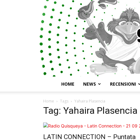
HOME
NEWS
RECENSIONI
Home
Tags
Yahaira Plasencia
Tag: Yahaira Plasencia
LATIN CONNECTION – Puntata