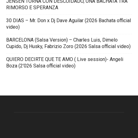
JENSEN TORNA CON DESCUIDADO, UNA BACHATA TRA
RIMORSO E SPERANZA
30 DIAS – Mr. Don x Dj Dave Aguilar (2026 Bachata official
video)
BARCELONA (Salsa Version) – Charles Luis, Dimelo
Cupido, Dj Husky, Fabrizio Zoro (2026 Salsa official video)
QUIERO DECIRTE QUE TE AMO ( Live session)- Angeli
Boza (2’026 Salsa official video)