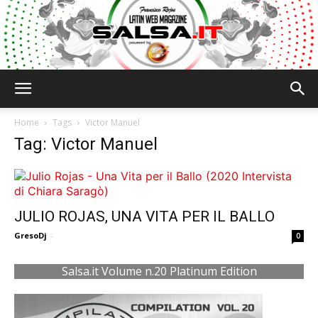
Salsa.it
Home
Tags
Victor Manuel
Tag: Victor Manuel
JULIO ROJAS, UNA VITA PER IL BALLO
GresoDj
-
0
Salsa.it Volume n.20 Platinum Edition