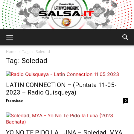
Salsa.it
Home
Tags
Soledad
Tag: Soledad
LATIN CONNECTION – (Puntata 11-05-
2023 – Radio Quisqueya)
Francisco
-
0
YO NO TE PIDO LA LUNA – Soledad, MYA