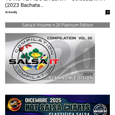
(2023 Bachata...
GresoDj
-
0
Salsa.it Volume n.20 Platinum Edition