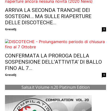
ARRIVA LA SECONDA TRANCHE DEI
SOSTEGNI… MA SULLE RIAPERTURE
DELLE DISCOTECHE...
GresoDj
-
0
CONFERMATA LA PROROGA DELLA
SOSPENSIONE DELL’ATTIVITA’ DI BALLO
FINO AL 7...
GresoDj
-
0
Salsa.it Volume n.20 Platinum Edition