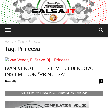
Salsa.it
Home
Tags
Princesa
Tag: Princesa
IVAN VENOT E EL STEVE DJ DI NUOVO
INSIEME CON “PRINCESA”
GresoDj
-
0
Salsa.it Volume n.20 Platinum Edition