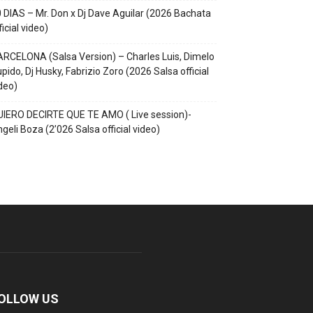
 DIAS – Mr. Don x Dj Dave Aguilar (2026 Bachata
ficial video)
RCELONA (Salsa Version) – Charles Luis, Dimelo
pido, Dj Husky, Fabrizio Zoro (2026 Salsa official
deo)
IERO DECIRTE QUE TE AMO ( Live session)-
geli Boza (2’026 Salsa official video)
OLLOW US