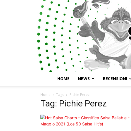
HOME
NEWS
RECENSIONI
Home
Tags
Pichie Perez
Tag: Pichie Perez