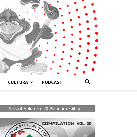
CULTURA
PODCAST
Salsa.it Volume n.20 Platinum Edition