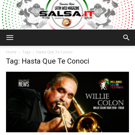
Salsa.it
Home
Tags
Hasta Que Te Conoci
Tag: Hasta Que Te Conoci