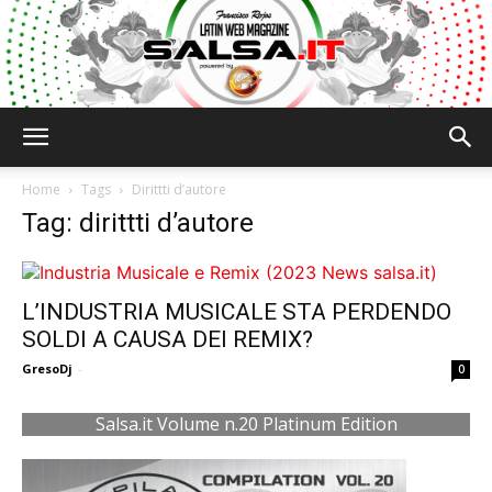
Salsa.it
Home
Tags
Dirittti d’autore
Tag: dirittti d’autore
L’INDUSTRIA MUSICALE STA PERDENDO
SOLDI A CAUSA DEI REMIX?
GresoDj
-
0
Salsa.it Volume n.20 Platinum Edition