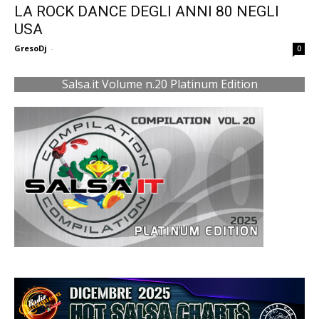
LA ROCK DANCE DEGLI ANNI 80 NEGLI
USA
GresoDj
-
0
Salsa.it Volume n.20 Platinum Edition