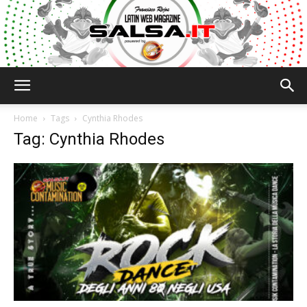
Salsa.it
Home
Tags
Cynthia Rhodes
Tag: Cynthia Rhodes