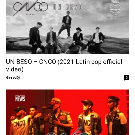
UN BESO – CNCO (2021 Latin pop official
video)
GresoDj
-
0