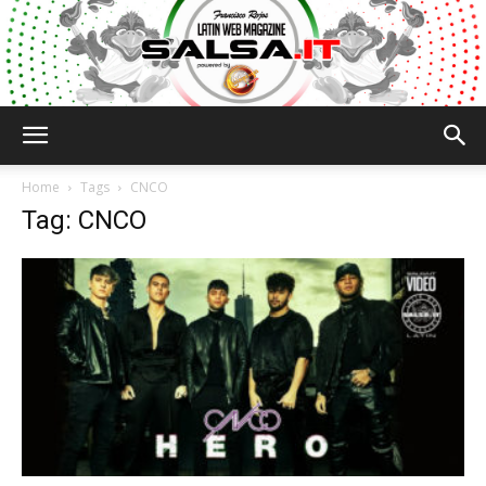
Salsa.it
Home
Tags
CNCO
Tag: CNCO