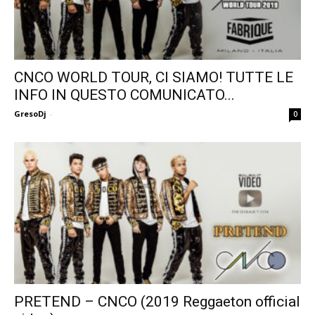
CNCO WORLD TOUR, CI SIAMO! TUTTE LE
INFO IN QUESTO COMUNICATO...
GresoDj
-
0
PRETEND – CNCO (2019 Reggaeton official