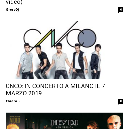
video)
GresoDj
-
0
CNCO: IN CONCERTO A MILANO IL 7
MARZO 2019
Chiara
-
0