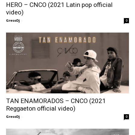
HERO – CNCO (2021 Latin pop official
video)
GresoDj
-
0
TAN ENAMORADOS – CNCO (2021
Reggaeton official video)
GresoDj
-
0