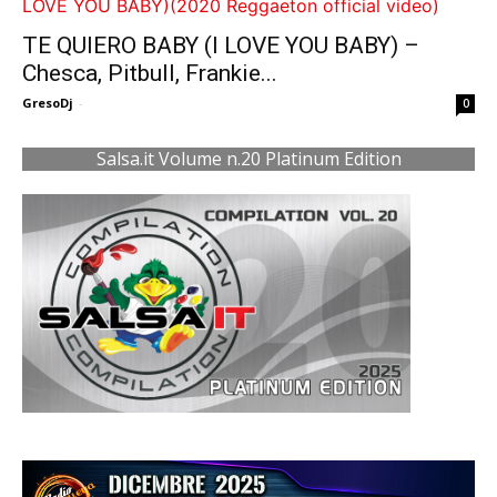
TE QUIERO BABY (I LOVE YOU BABY) –
Chesca, Pitbull, Frankie...
GresoDj
-
0
Salsa.it Volume n.20 Platinum Edition