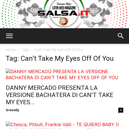
Salsa.it
Home
Tags
Can’t Take My Eyes Off Of You
Tag: Can’t Take My Eyes Off Of You
DANNY MERCADO PRESENTA LA
VERSIONE BACHATERA DI CAN’T TAKE
MY EYES...
GresoDj
-
0