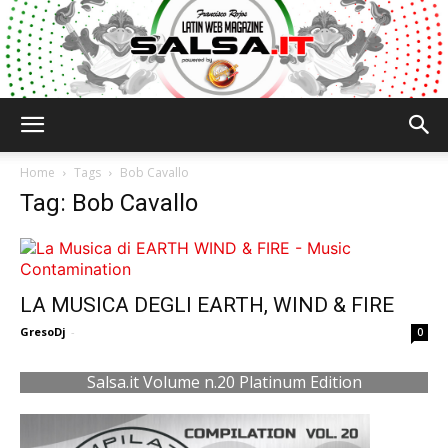
Salsa.it
Home
Tags
Bob Cavallo
Tag: Bob Cavallo
LA MUSICA DEGLI EARTH, WIND & FIRE
GresoDj
-
0
Salsa.it Volume n.20 Platinum Edition