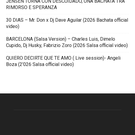
JENSEN TORNA CON DESCUIDADO, UNA BACHATA TRA
RIMORSO E SPERANZA
30 DIAS – Mr. Don x Dj Dave Aguilar (2026 Bachata official
video)
BARCELONA (Salsa Version) – Charles Luis, Dimelo
Cupido, Dj Husky, Fabrizio Zoro (2026 Salsa official video)
QUIERO DECIRTE QUE TE AMO ( Live session)- Angeli
Boza (2’026 Salsa official video)